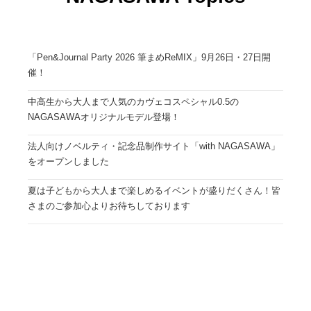
「Pen&Journal Party 2026 筆まめReMIX」9月26日・27日開
催！
中高生から大人まで人気のカヴェコスペシャル0.5の
NAGASAWAオリジナルモデル登場！
法人向けノベルティ・記念品制作サイト「with NAGASAWA」
をオープンしました
夏は子どもから大人まで楽しめるイベントが盛りだくさん！皆
さまのご参加心よりお待ちしております