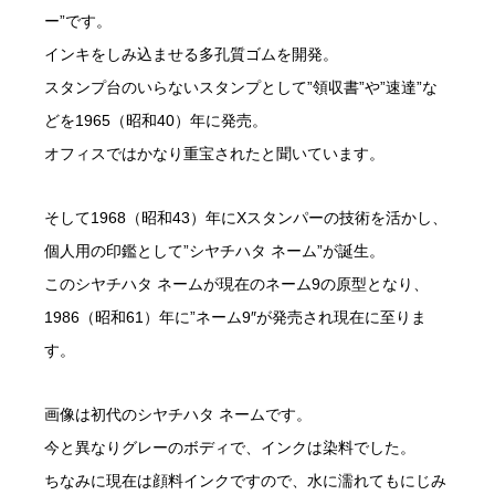
ー”です。
インキをしみ込ませる多孔質ゴムを開発。
スタンプ台のいらないスタンプとして”領収書”や”速達”な
どを1965（昭和40）年に発売。
オフィスではかなり重宝されたと聞いています。
そして1968（昭和43）年にXスタンパーの技術を活かし、
個人用の印鑑として”シヤチハタ ネーム”が誕生。
このシヤチハタ ネームが現在のネーム9の原型となり、
1986（昭和61）年に”ネーム9″が発売され現在に至りま
す。
画像は初代のシヤチハタ ネームです。
今と異なりグレーのボディで、インクは染料でした。
ちなみに現在は顔料インクですので、水に濡れてもにじみ