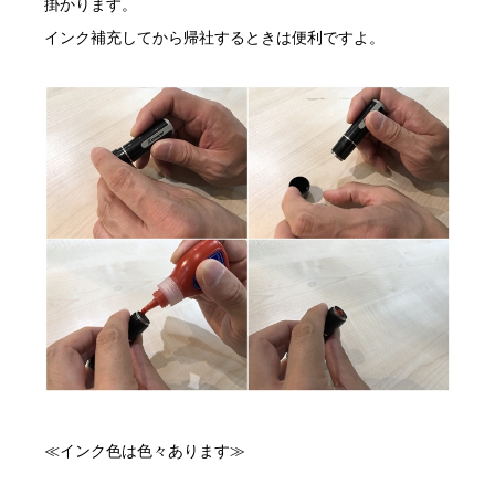
掛かります。
インク補充してから帰社するときは便利ですよ。
≪インク色は色々あります≫