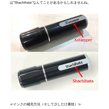
は”Shachihata”なんてことがあるかもしれませんね。
≪インクの補充方法（そして少しだけ裏技）≫