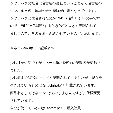
シヤチハタの社名は名古屋の会社ということから名古屋の
シンボル＝名古屋城の金の鯱鉾が由来となっています。
シヤチハタと改名されたのが1941（昭和16）年の事です
ので、当時”ャ”は表記するとき”ヤ”と大きく表記されてい
ましたので、そのまま引き継がれているのだと思います。
≪ネーム9のボディ記載名≫
少し細かい話ですが、ネーム9のボディの記載名が変わり
ました。
少し前までは”Xstamper”と記載されていましたが、現在発
売されているものは”Shachihata”と記載されています。
商品名としてはネーム9はそのままなんですが、仕様変更
されています。
自分が使っているのは”Xstamper”、新入社員