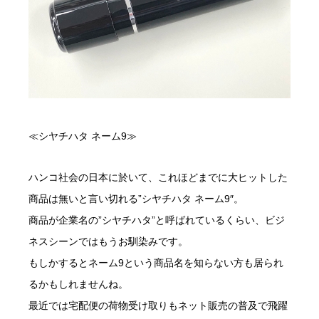
≪シヤチハタ ネーム9≫
ハンコ社会の日本に於いて、これほどまでに大ヒットした
商品は無いと言い切れる”シヤチハタ ネーム9″。
商品が企業名の”シヤチハタ”と呼ばれているくらい、ビジ
ネスシーンではもうお馴染みです。
もしかするとネーム9という商品名を知らない方も居られ
るかもしれませんね。
最近では宅配便の荷物受け取りもネット販売の普及で飛躍