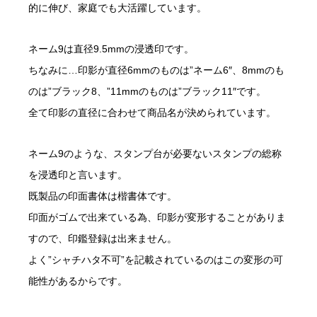
的に伸び、家庭でも大活躍しています。
ネーム9は直径9.5mmの浸透印です。
ちなみに…印影が直径6mmのものは”ネーム6″、8mmのも
のは”ブラック8、”11mmのものは”ブラック11″です。
全て印影の直径に合わせて商品名が決められています。
ネーム9のような、スタンプ台が必要ないスタンプの総称
を浸透印と言います。
既製品の印面書体は楷書体です。
印面がゴムで出来ている為、印影が変形することがありま
すので、印鑑登録は出来ません。
よく”シャチハタ不可”を記載されているのはこの変形の可
能性があるからです。