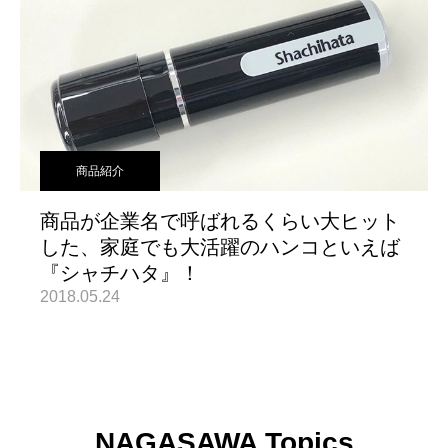
商品紹介
商品が企業名で呼ばれるくらい大ヒット
した、家庭でも大活躍のハンコといえば
『シャチハタ』！
2018.05.24
NAGASAWA Topics