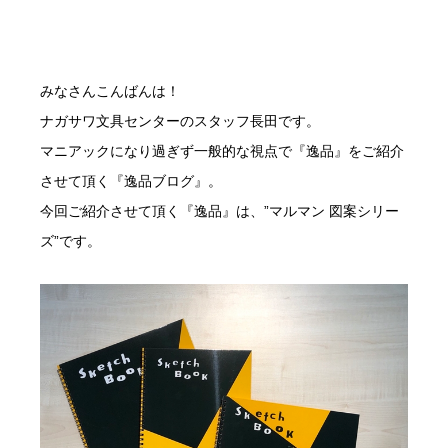
みなさんこんばんは！
ナガサワ文具センターのスタッフ長田です。
マニアックになり過ぎず一般的な視点で『逸品』をご紹介
させて頂く『逸品ブログ』。
今回ご紹介させて頂く『逸品』は、”マルマン 図案シリー
ズ”です。