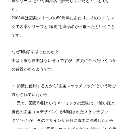
刷シリーズ”という商品名で販売していたとのことでし
た。
2008年は図案シリーズの50周年にあたり、そのタイミン
グで図案シリーズと”印刷”を商品名から取ったということ
です。
なぜ”印刷”を取ったのか？
実は明確な理由はないそうですが、変更に至ったいくつか
の背景があるようです。
・ 頻繁に使用する方から”図案スケッチブック”という呼び
方がされていたから
・ 元々、図案印刷というネーミングの意味は、”濃い緑と
黄色の図案（＝デザイン）が印刷されたスケッチブッ
ク”だったが、そのデザインが充分に市場に浸透したから