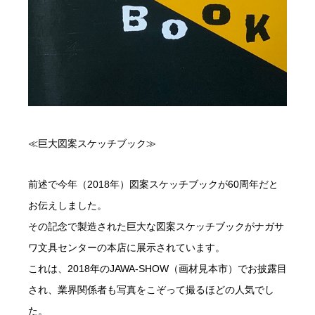
≪巨大図案スケッチブック≫
前述で今年（2018年）図案スケッチブックが60周年だと
お伝えしました。
その記念で製造された巨大な図案スケッチブックがナガサ
ワ文具センターの本店に展示されています。
これは、2018年のJAWA-SHOW（画材見本市）でお披露目
され、業界関係者も写真をこぞって撮るほどの人気でし
た。