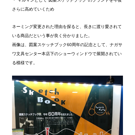
・ マルマンとして”図案スケッチブック”のブランドを今後
さらに高めていくため
ネーミング変更された理由を探ると、長きに渡り愛されて
いる商品だという事が良く分かりました。
画像は、図案スケッチブック60周年の記念として、ナガサ
ワ文具センター本店下のショーウィンドウで展開されてい
る模様です。