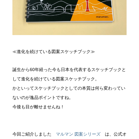
≪進化を続けている図案スケッチブック≫
誕生から60年経った今も日本を代表するスケッチブックと
して進化を続けている図案スケッチブック。
かといってスケッチブックとしての本質は何ら変わってい
ないのが逸品ポイントですね。
今後も目が離せませんね！
今回ご紹介しました
マルマン 図案シリーズ
は、公式オ