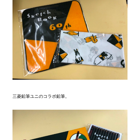
三菱鉛筆ユニのコラボ鉛筆。