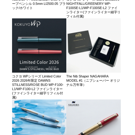
ープペンシル 0.5mm LI2500.05 ブラ
NIGHTFALL/GREENERY WP-
ック/ホワイト
F100SE-L1/WP-F100SE-L2 ファイ
ンライター(ファインライター細字リ
フィル付属)
コクヨ WPシリーズ Limited Color
The Nib Shaper NAGAHARA
2026 2026年限定 DAWNS
MODEL #1（ニブシェーパー オリジ
STILLNESS/ROSE BUD WP-F100-
ナル万年筆）
L1/WP-F100-L2 ファインライター
(ファインライター細字リフィル付
属)