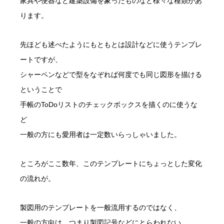
家具や便器など建築設備を象ったものなど様々な種類があ
ります。
先ほども述べたようにもともとは設計などに使うテンプレ
ートですが、
シャーペンなどで型をなぞれば何度でも同じ図形を描ける
ということで
手帳のToDoリストのチェックボックスを描くのに使うな
ど
一般の方にも愛用者は一定数いらっしゃいました。
ところがここ数年、このテンプレートにちょっとした変化
の流れが。
製図用のテンプレートを一般流用するのではなく、
一般の方向け…つまり製図記号などにとらわれない