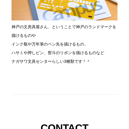
神戸の文房具屋さん、ということで神戸のランドマークを
描けるものや
インク瓶や万年筆のペン先を描けるもの、
ハサミや押しピン、熨斗のリボンを描けるものなど
ナガサワ文具センターらしい3種類です＾＾
CONTACT