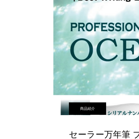
商品紹介
セーラー万年筆 