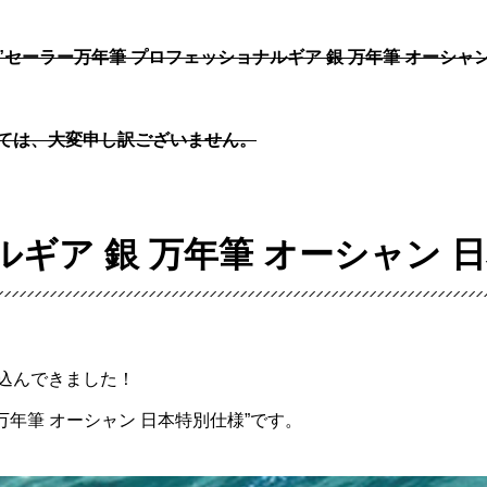
セーラー万年筆 プロフェッショナルギア 銀 万年筆 オーシャン
ては、大変申し訳ございません。
ギア 銀 万年筆 オーシャン 
込んできました！
万年筆 オーシャン 日本特別仕様”です。