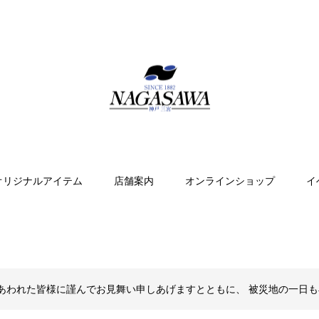
オリジナルアイテム
店舗案内
オンラインショップ
イ
あわれた皆様に謹んでお見舞い申しあげますとともに、 被災地の一日