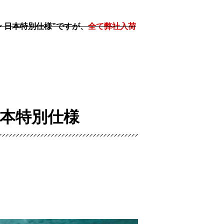
 日本特別仕様”ですが、
全て弊社入荷
日本特別仕様