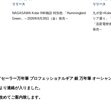
リリース
リリース
NAGASAWA Kobe INK物語 特別色 「Hummingbird
九ポ堂×Ko
Green」～2026年8月28日（金）発売～
リア通り」
「流星電燈舎
発売～
セーラー万年筆 プロフェッショナルギア 銀 万年筆 オーシャン
より連絡が入りました。
改めてご案内致します。