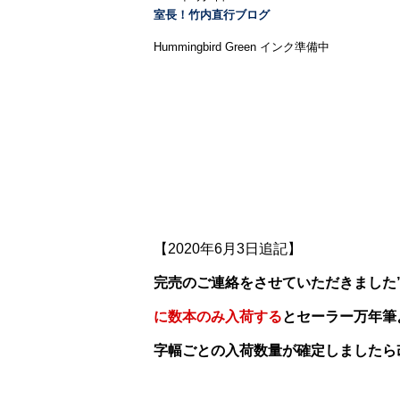
室長！竹内直行ブログ
Hummingbird Green インク準備中
【2020年6月3日追記】
完売のご連絡をさせていただきました”
に数本のみ入荷する
とセーラー万年筆
字幅ごとの入荷数量が確定しましたら