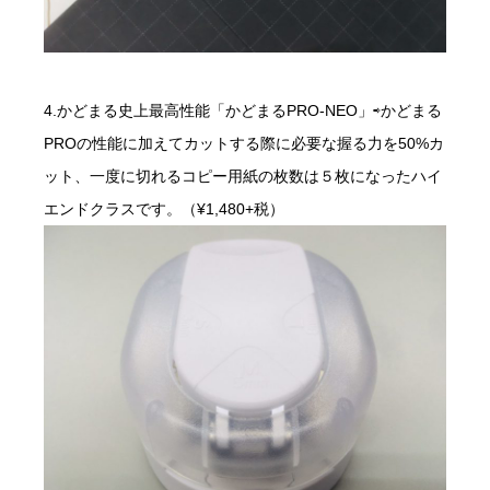
4.かどまる史上最高性能「かどまるPRO-NEO」⇨かどまる
PROの性能に加えてカットする際に必要な握る力を50%カ
ット、一度に切れるコピー用紙の枚数は５枚になったハイ
エンドクラスです。（¥1,480+税）