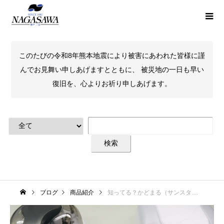
このたびの令和8年熊本地震により被害にあわれた皆様に謹
んでお見舞い申しあげますとともに、 被災地の一日も早い
復旧を、心よりお祈り申しあげます。
ブログ
商品紹介
知ってる？かどまる（サンスター文具）