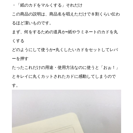
・「紙のカドをマルくする」それだけ
この商品の説明は、商品名を唱えただけで８割くらい伝わ
るほど潔いものです。
まず、何をするための道具か⇨紙やラミネートのカドを丸
くする
どのようにして使うか⇨丸くしたいカドをセットしてレバ
ーを押す
たったこれだけの用途・使用方法なのに使うと「おぉ！」
とキレイに丸くカットされたカドに感動してしまうので
す。