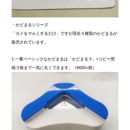
・かどまるシリーズ
「カドをマルくするだけ」ですが現在４種類のかどまるが
販売されています。
1.一番ベーシックなかどまるは「かどまる３」⇨コピー用
紙３枚まで一気に丸くできます。（¥600+税）