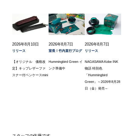
2026年8月10日
2026年8月7日
2026年8月7日
リリース
室長！竹内直行ブログ
リリース
【オリジナル 価格改
Hummingbird Green イ
NAGASAWA Kobe INK
定】キップレザーファ
ンク準備中
物語 特別色
スナー付ペンケースmini
「Hummingbird
Green」～2026年8月28
日（金）発売～
スタッフの佐藤です。