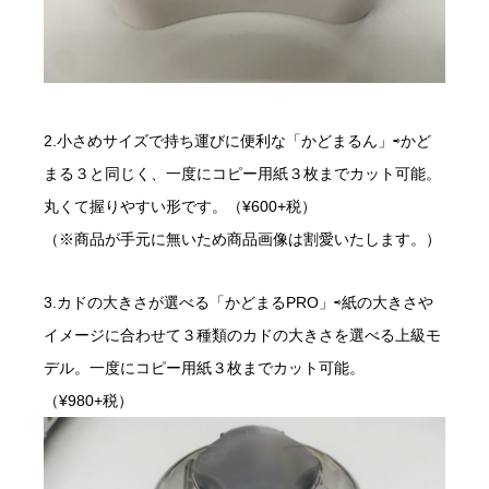
2.小さめサイズで持ち運びに便利な「かどまるん」⇨かど
まる３と同じく、一度にコピー用紙３枚までカット可能。
丸くて握りやすい形です。（¥600+税）
（※商品が手元に無いため商品画像は割愛いたします。）
3.カドの大きさが選べる「かどまるPRO」⇨紙の大きさや
イメージに合わせて３種類のカドの大きさを選べる上級モ
デル。一度にコピー用紙３枚までカット可能。
（¥980+税）