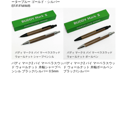
ーターブルー ゴールド・シルバー
EF/F/FM/M/B
バディ マーク2 バイ マーベラスウッ
バディ マーク2 バイ マーベラスウッ
ド ウォールナット 木軸シャープペ
ド ウォールナット 木軸ボールペン
ンシル ブラック/シルバー 0.5mm
ブラック/シルバー