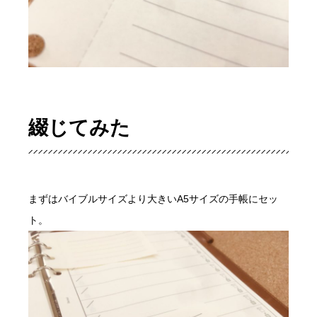
綴じてみた
まずはバイブルサイズより大きいA5サイズの手帳にセッ
ト。