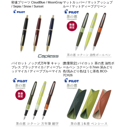
秒速プリーツ CloudBlue / MoonGray
マットカッパー / マットアッシュブ
/ Sepia / Snow / Sunset
ルー / マットディープグリーン
パイロット ノック式万年筆 キャッ
[数量限定] パイロット 茶の恵 油性ボ
プレス ブラックマイカ / ディープレ
ールペン コクーン 0.7mm 深みどり
ッドマイカ / ディープブルーマイカ
色/浅みどり色/ほうじ茶色 BCO-
7CH26