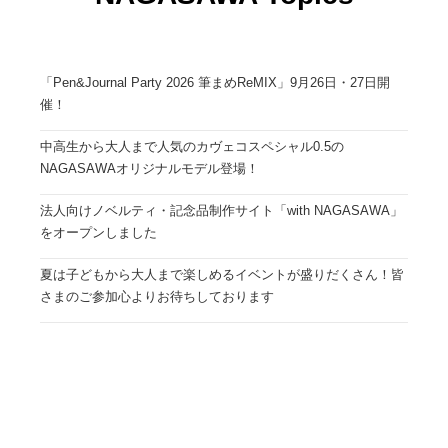
「Pen&Journal Party 2026 筆まめReMIX」9月26日・27日開
催！
中高生から大人まで人気のカヴェコスペシャル0.5の
NAGASAWAオリジナルモデル登場！
法人向けノベルティ・記念品制作サイト「with NAGASAWA」
をオープンしました
夏は子どもから大人まで楽しめるイベントが盛りだくさん！皆
さまのご参加心よりお待ちしております