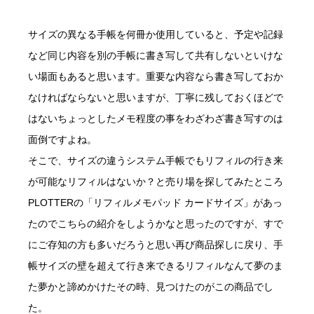
サイズの異なる手帳を何冊か使用していると、予定や記録
など同じ内容を別の手帳に書き写して共有しないといけな
い場面もあると思います。重要な内容なら書き写しておか
なければならないと思いますが、丁寧に残しておくほどで
はないちょっとしたメモ程度の事をわざわざ書き写すのは
面倒ですよね。
そこで、サイズの違うシステム手帳でもリフィルの行き来
が可能なリフィルはないか？と売り場を探してみたところ
PLOTTERの「リフィルメモパッド カードサイズ」があっ
たのでこちらの紹介をしようかなと思ったのですが、すで
にご存知の方も多いだろうと思い再び商品探しに戻り、手
帳サイズの壁を超えて行き来できるリフィルなんて夢のま
た夢かと諦めかけたその時、見つけたのがこの商品でし
た。