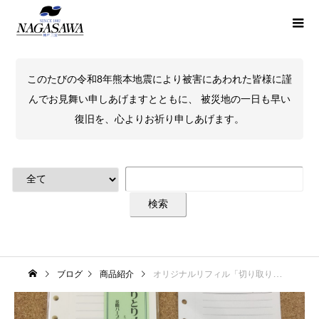
このたびの令和8年熊本地震により被害にあわれた皆様に謹
んでお見舞い申しあげますとともに、 被災地の一日も早い
復旧を、心よりお祈り申しあげます。
ブログ
商品紹介
オリジナルリフィル「切り取りメモ」はシステム手帳のサイズの壁を越えることができるのか！？