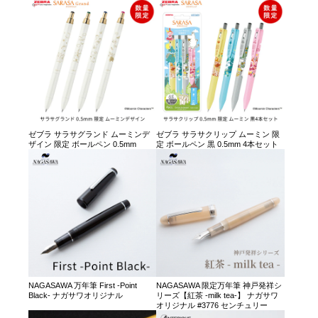
ゼブラ サラサグランド ムーミンデ
ゼブラ サラサクリップ ムーミン 限
ザイン 限定 ボールペン 0.5mm
定 ボールペン 黒 0.5mm 4本セット
NAGASAWA 万年筆 First -Point
NAGASAWA 限定万年筆 神戸発祥シ
Black- ナガサワオリジナル
リーズ【紅茶 -milk tea-】 ナガサワ
オリジナル #3776 センチュリー