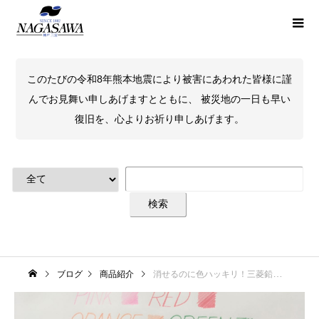
このたびの令和8年熊本地震により被害にあわれた皆様に謹
んでお見舞い申しあげますとともに、 被災地の一日も早い
復旧を、心よりお祈り申しあげます。
ブログ
商品紹介
消せるのに色ハッキリ！三菱鉛筆のカラー芯シャープ「ユニカラー」