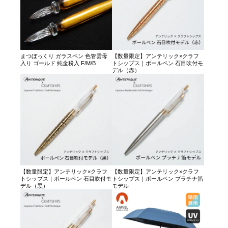
まつぼっくり ガラスペン 色管雲母
【数量限定】アンテリック×クラフ
入り ゴールド 純金粉入 F/M/B
トシップス｜ボールペン 石目吹付モ
デル（赤）
【数量限定】アンテリック×クラフ
【数量限定】アンテリック×クラフ
トシップス｜ボールペン 石目吹付モ
トシップス｜ボールペン プラチナ箔
デル（黒）
モデル