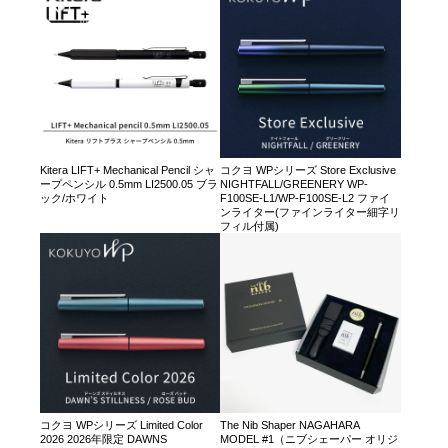
Kitera LIFT+ Mechanical Pencil シャ
コクヨ WPシリーズ Store Exclusive
ープペンシル 0.5mm LI2500.05 ブラ
NIGHTFALL/GREENERY WP-
ック/ホワイト
F100SE-L1/WP-F100SE-L2 ファイ
ンライター(ファインライター細字リ
フィル付属)
コクヨ WPシリーズ Limited Color
The Nib Shaper NAGAHARA
2026 2026年限定 DAWNS
MODEL #1（ニブシェーパー オリジ