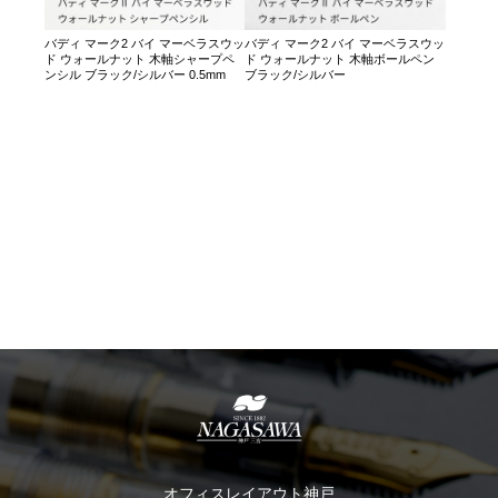
バディ マーク2 バイ マーベラスウッ
バディ マーク2 バイ マーベラスウッ
ド ウォールナット 木軸シャープペ
ド ウォールナット 木軸ボールペン
ンシル ブラック/シルバー 0.5mm
ブラック/シルバー
オフィスレイアウト神戸