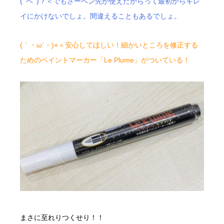
(ﾟヘﾟ)？＜でもさーペン先が使えたからって最初からキレ
イにかけないでしょ。間違えることもあるでしょ。
(｀・ω´・)+＜安心してほしい！細かいところを修正する
ためのペイントマーカー「Le Plume」がついている！
まさに至れりつくせり！！