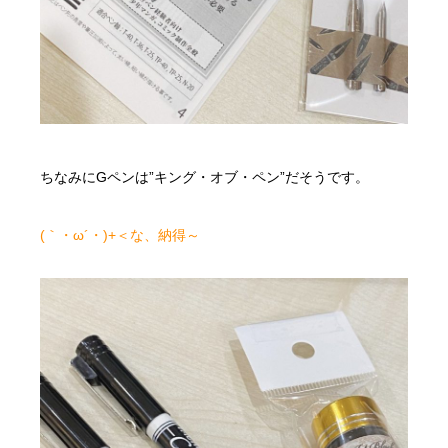
ちなみにGペンは”キング・オブ・ペン”だそうです。
(｀・ω´・)+＜な、納得～