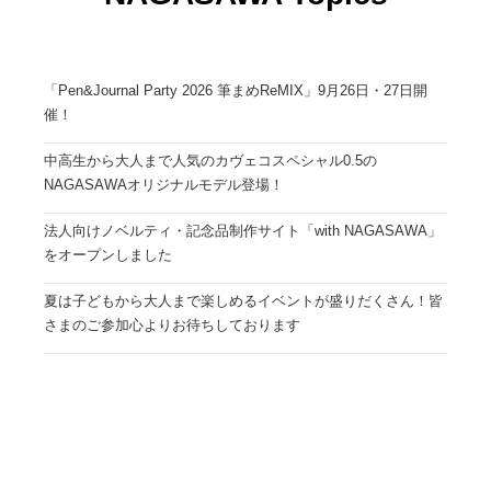
「Pen&Journal Party 2026 筆まめReMIX」9月26日・27日開
催！
中高生から大人まで人気のカヴェコスペシャル0.5の
NAGASAWAオリジナルモデル登場！
法人向けノベルティ・記念品制作サイト「with NAGASAWA」
をオープンしました
夏は子どもから大人まで楽しめるイベントが盛りだくさん！皆
さまのご参加心よりお待ちしております