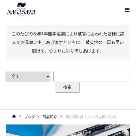
このたびの令和8年熊本地震により被害にあわれた皆様に謹
んでお見舞い申しあげますとともに、 被災地の一日も早い
復旧を、心よりお祈り申しあげます。
ブログ
商品紹介
初心者向け！マンガを描くためのお手頃セット「ナガサワ限定コミックビギナーセット」