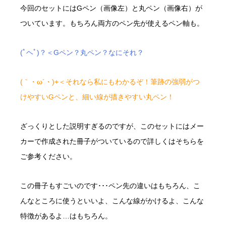
今回のセットにはGペン（画像左）と丸ペン（画像右）が
ついています。もちろん両方のペン先が使えるペン軸も。
(ﾟヘﾟ)？＜Gペン？丸ペン？なにそれ？
(｀・ω´・)+＜それなら私にもわかるぞ！筆跡の強弱がつ
けやすいGペンと、細い線が描きやすい丸ペン！
ざっくりとした説明すぎるのですが、このセットにはメー
カーで作成された冊子がついているので詳しくはそちらを
ご参考ください。
この冊子もすごいのです･･･ペン先の違いはもちろん、こ
んなところに使うといいよ、こんな線がかけるよ、こんな
特徴があるよ…はもちろん。