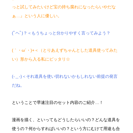
っと試してみたいけど宝の持ち腐れになったらいやだな
ぁ…』という人に優しい。
(ﾟヘﾟ)？＜もうちょっと分かりやすく言ってみよう？
(｀・ω´・)+＜（とりあえずちゃんとした道具使ってみた
い）形から入る私にピッタリ☆
(-＿-)＜それ道具を使い切れないかもしれない前提の発言
だね。
ということで早速注目のセット内容のご紹介…！
漫画を描く、といってもどうしたらいいの？どんな道具を
使うの？何からすればいいの？という方にむけて用途も合