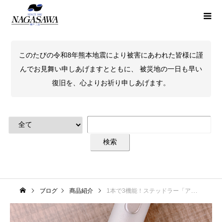
このたびの令和8年熊本地震により被害にあわれた皆様に謹
んでお見舞い申しあげますとともに、 被災地の一日も早い
復旧を、心よりお祈り申しあげます。
ブログ
商品紹介
1本で3機能！ステッドラー「アバンギャルドライト」です。 新色のお知らせもあります。