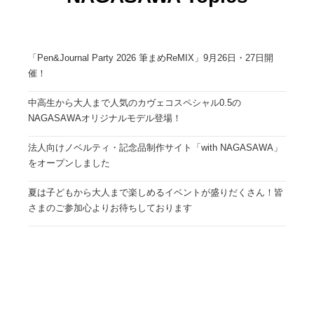
「Pen&Journal Party 2026 筆まめReMIX」9月26日・27日開
催！
中高生から大人まで人気のカヴェコスペシャル0.5の
NAGASAWAオリジナルモデル登場！
法人向けノベルティ・記念品制作サイト「with NAGASAWA」
をオープンしました
夏は子どもから大人まで楽しめるイベントが盛りだくさん！皆
さまのご参加心よりお待ちしております