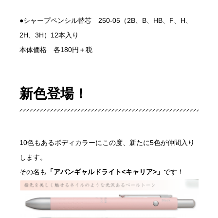
●シャープペンシル替芯 250-05（2B、B、HB、F、H、
2H、3H）12本入り
本体価格 各180円＋税
新色登場！
10色もあるボディカラーにこの度、新たに5色が仲間入り
します。
その名も
「アバンギャルドライト<キャリア>」
です！