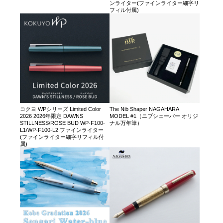
ンライター(ファインライター細字リ
フィル付属)
コクヨ WPシリーズ Limited Color
The Nib Shaper NAGAHARA
2026 2026年限定 DAWNS
MODEL #1（ニブシェーパー オリジ
STILLNESS/ROSE BUD WP-F100-
ナル万年筆）
L1/WP-F100-L2 ファインライター
(ファインライター細字リフィル付
属)