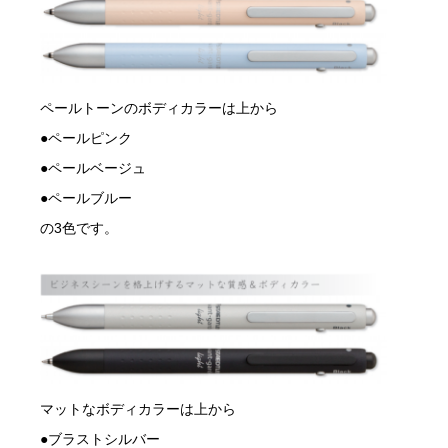
ペールトーンのボディカラーは上から
●ペールピンク
●ペールベージュ
●ペールブルー
の3色です。
マットなボディカラーは上から
●ブラストシルバー