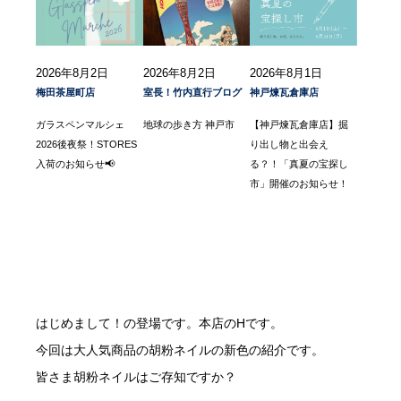
2026年8月2日
2026年8月2日
2026年8月1日
梅田茶屋町店
室長！竹内直行ブログ
神戸煉瓦倉庫店
ガラスペンマルシェ
地球の歩き方 神戸市
【神戸煉瓦倉庫店】掘
2026後夜祭！STORES
り出し物と出会え
入荷のお知らせ📢
る？！「真夏の宝探し
市」開催のお知らせ！
はじめまして！の登場です。本店のHです。
今回は大人気商品の胡粉ネイルの新色の紹介です。
皆さま胡粉ネイルはご存知ですか？