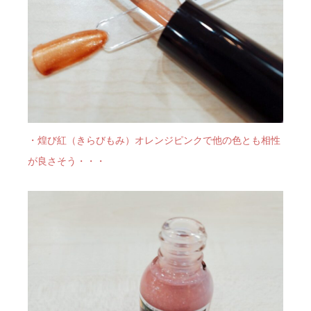
・煌び紅（きらびもみ）オレンジピンクで他の色とも相性
が良さそう・・・