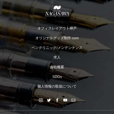
オフィスレイアウト神戸
オリジナルグッズ制作.com
ペンクリニック/メンテンナンス
求人
会社概要
SDGs
個人情報の取扱について