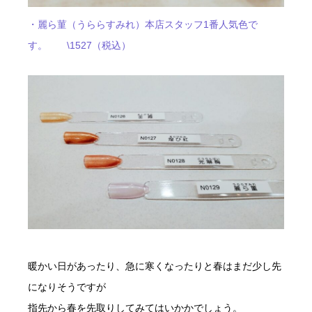
・麗ら菫（うららすみれ）本店スタッフ1番人気色で
す。 \1527（税込）
暖かい日があったり、急に寒くなったりと春はまだ少し先
になりそうですが
指先から春を先取りしてみてはいかかでしょう。