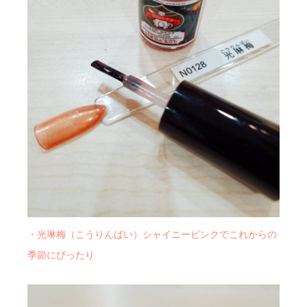
・光琳梅（こうりんばい）シャイニーピンクでこれからの
季節にぴったり