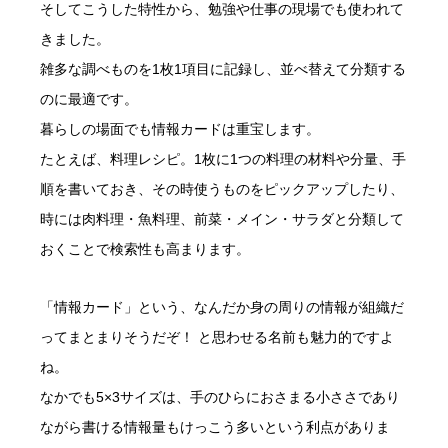
そしてこうした特性から、勉強や仕事の現場でも使われて
きました。
雑多な調べものを1枚1項目に記録し、並べ替えて分類する
のに最適です。
暮らしの場面でも情報カードは重宝します。
たとえば、料理レシピ。1枚に1つの料理の材料や分量、手
順を書いておき、その時使うものをピックアップしたり、
時には肉料理・魚料理、前菜・メイン・サラダと分類して
おくことで検索性も高まります。
「情報カード」という、なんだか身の周りの情報が組織だ
ってまとまりそうだぞ！ と思わせる名前も魅力的ですよ
ね。
なかでも5×3サイズは、手のひらにおさまる小ささであり
ながら書ける情報量もけっこう多いという利点がありま