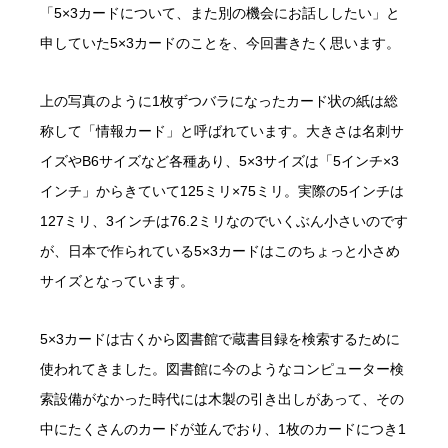
「5×3カードについて、また別の機会にお話ししたい」と
申していた5×3カードのことを、今回書きたく思います。
上の写真のように1枚ずつバラになったカード状の紙は総
称して「情報カード」と呼ばれています。大きさは名刺サ
イズやB6サイズなど各種あり、5×3サイズは「5インチ×3
インチ」からきていて125ミリ×75ミリ。実際の5インチは
127ミリ、3インチは76.2ミリなのでいくぶん小さいのです
が、日本で作られている5×3カードはこのちょっと小さめ
サイズとなっています。
5×3カードは古くから図書館で蔵書目録を検索するために
使われてきました。図書館に今のようなコンピューター検
索設備がなかった時代には木製の引き出しがあって、その
中にたくさんのカードが並んでおり、1枚のカードにつき1