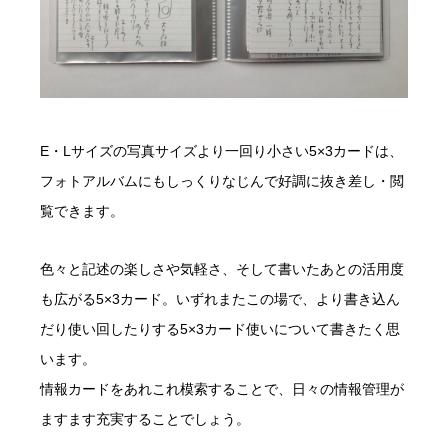
E・Lサイズの写真サイズより一回り小さい5×3カードは、
フォトアルバムにもしっくりなじんで好調に抜き差し・閲
覧できます。
色々と記述の楽しさや気軽さ、そして書いたあとの活用度
も広がる5×3カード。いずれまたこの場で、より書き込ん
だり使い回したりする5×3カード使いについて書きたく思
います。
情報カードをあれこれ模索することで、日々の情報管理が
ますます充実することでしょう。