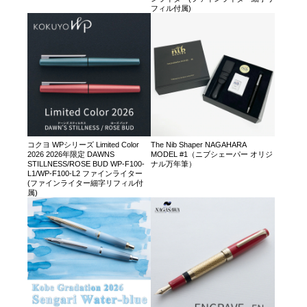
フィル付属)
コクヨ WPシリーズ Limited Color
The Nib Shaper NAGAHARA
2026 2026年限定 DAWNS
MODEL #1（ニブシェーパー オリジ
STILLNESS/ROSE BUD WP-F100-
ナル万年筆）
L1/WP-F100-L2 ファインライター
(ファインライター細字リフィル付
属)