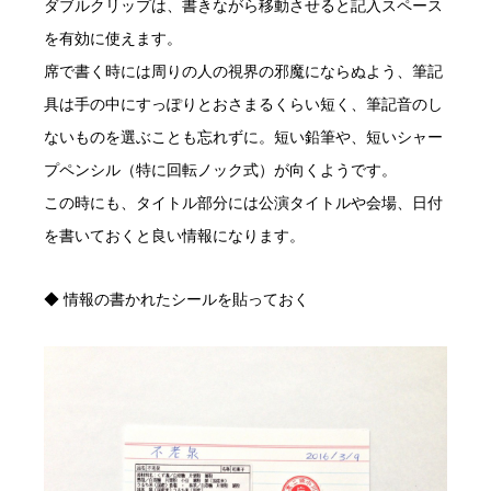
ダブルクリップは、書きながら移動させると記入スペース
を有効に使えます。
席で書く時には周りの人の視界の邪魔にならぬよう、筆記
具は手の中にすっぽりとおさまるくらい短く、筆記音のし
ないものを選ぶことも忘れずに。短い鉛筆や、短いシャー
プペンシル（特に回転ノック式）が向くようです。
この時にも、タイトル部分には公演タイトルや会場、日付
を書いておくと良い情報になります。
◆ 情報の書かれたシールを貼っておく