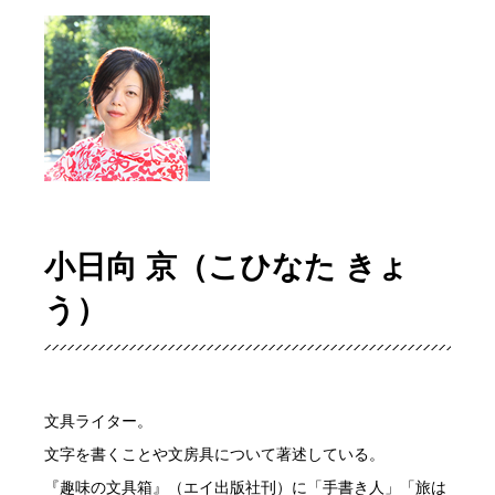
小日向 京（こひなた きょ
う）
文具ライター。
文字を書くことや文房具について著述している。
『趣味の文具箱』（エイ出版社刊）に「手書き人」「旅は