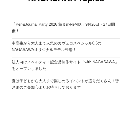
「Pen&Journal Party 2026 筆まめReMIX」9月26日・27日開
催！
中高生から大人まで人気のカヴェコスペシャル0.5の
NAGASAWAオリジナルモデル登場！
法人向けノベルティ・記念品制作サイト「with NAGASAWA」
をオープンしました
夏は子どもから大人まで楽しめるイベントが盛りだくさん！皆
さまのご参加心よりお待ちしております