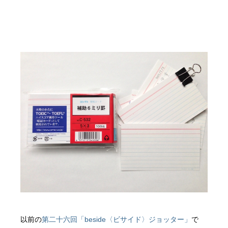
以前の
第二十六回「beside〈ビサイド〉ジョッター」
で