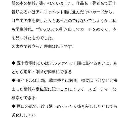
册の本の情報が書かれていました。作品名・著者名で五十
音順あるいはアルファベット順に並んだそのカードから、
目当ての本を探した人もあったのではないでしょうか。私
も学生時代、ずいぶんその引き出しでカードをめくり、本
を見つけたものでした。
図書館で役立った理由は以下です。
◆ 五十音順あるいはアルファベット順に並べるさいに、あ
とから追加・削除が簡単にできる
◆ タイトルは上部、蔵書番号は右側、概要は下部などと決
まった情報を定位置に記すことによって、スピーディーな
検索ができる
◆ 厚口の紙で、繰り返しめくったり抜き差ししたりしても
劣化しにくい