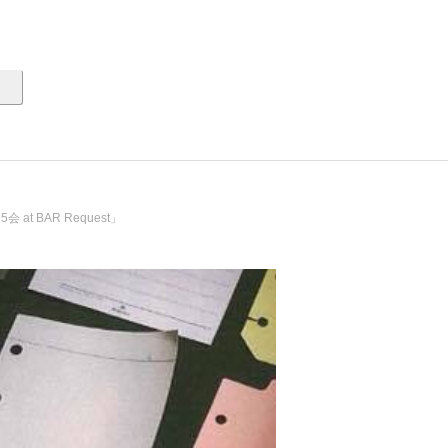
at BAR Request」