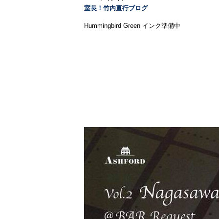
室長！竹内直行ブログ
Hummingbird Green インク準備中