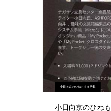
小日向京のひねもす文房具
小日向京のひねもす文