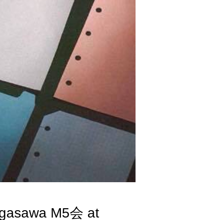
awa M5会 at