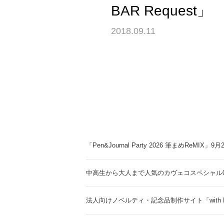
BAR Request」
2018.09.11
「Pen&Journal Party 2026 筆まめReMIX」
中高生から大人まで人気のカヴェコスペシャル0.
法人向けノベルティ・記念品制作サイト「with 