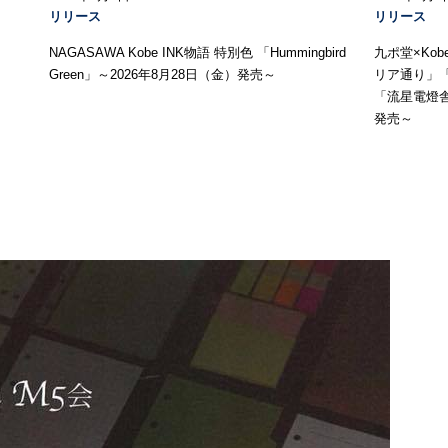
リリース
リリース
NAGASAWA Kobe INK物語 特別色 「Hummingbird
九ポ堂×Ko
Green」～2026年8月28日（金）発売～
リア通り」
「流星電燈舎
発売～