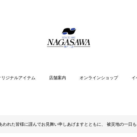
オリジナルアイテム
店舗案内
オンラインショップ
イ
あわれた皆様に謹んでお見舞い申しあげますとともに、 被災地の一日