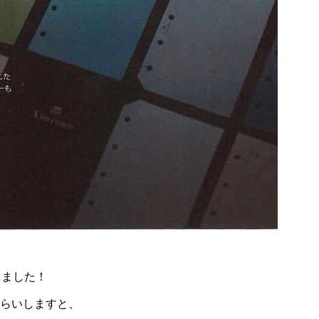
りました！
さらいしますと、