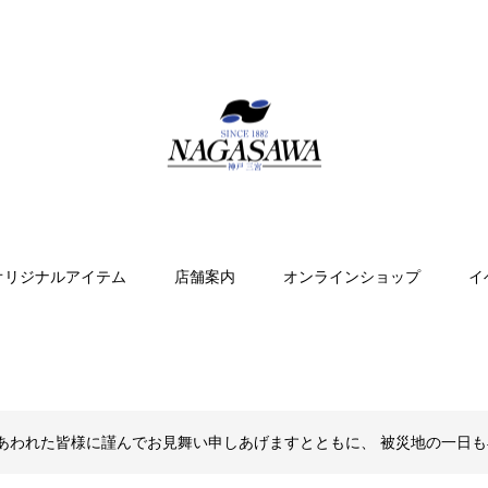
オリジナルアイテム
店舗案内
オンラインショップ
イ
あわれた皆様に謹んでお見舞い申しあげますとともに、 被災地の一日