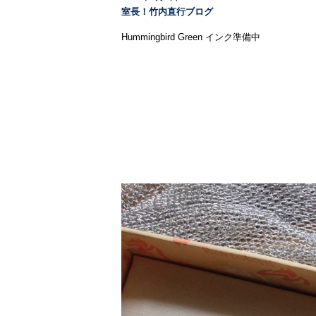
室長！竹内直行ブログ
Hummingbird Green インク準備中