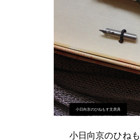
小日向京のひねもす文房具
小日向京のひね