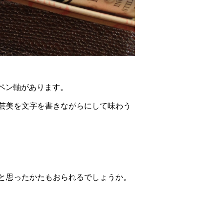
けペン軸があります。
芸美を文字を書きながらにして味わう
と思ったかたもおられるでしょうか。