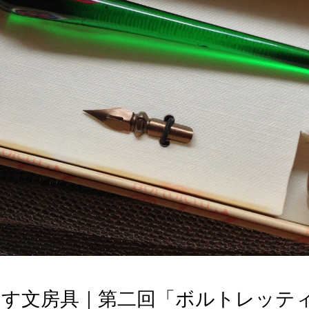
もす文房具｜第二回「ボルトレッテ