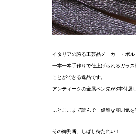
イタリアの誇る工芸品メーカー・ボルトレ
一本一本手作りで仕上げられるガラス
ことができる逸品です。
アンティークの金属ペン先が3本付属
…とここまで読んで「優雅な雰囲気を
その御判断、しばし待たれい！