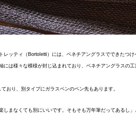
ッティ（Bortoletti）には、ベネチアングラスでできたつ
軸には様々な模様が封じ込まれており、ベネチアングラスの工
しており、別タイプにガラスペンのペン先もあります。
楽しまなくても別にいいです。そもそも万年筆だってあるし」