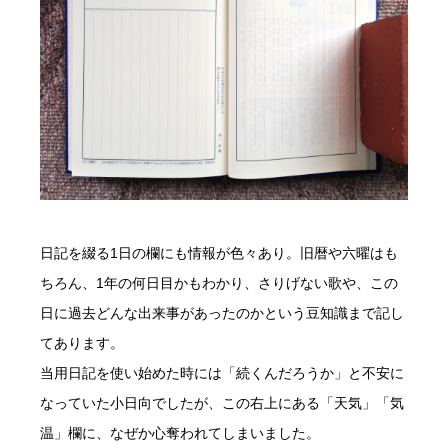
日記を綴る1日の欄にも情報が色々あり。旧暦や六曜はも
ちろん、1年の何日目かもわかり、さりげない歌や、この
日に過去どんな出来事があったのかという豆知識まで記し
てあります。
当用日記を使い始めた時には「続くんだろうか」と不安に
なっていた小日向でしたが、この右上にある「天気」「気
温」欄に、なぜか心奪われてしまいました。