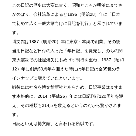
この日記の歴史は大変に古く、昭和どころか明治にまでさ
かのぼり、会社沿革によると1895（明治28）年に「日本
で初めて広く一般大衆向けに日記を刊行」と示されていま
す。
博文館は1887（明治20）年に東京・本郷で創業。その後
当用日記など日付の入った「年日記」を発売し、のちの関
東大震災での社屋焼失にもめげず刊行を重ね、1937（昭和
12）年に創業50周年を迎えた時には年日記は全35種のラ
インナップに増えていたといいます。
戦後には社名を博文館新社とあらため、日記事業はますま
す本格的に。2014（平成26）年には日記刊行120周年を迎
え、その種類も214点を数えるというのだから驚かされま
す。
日記といえば博文館、と言われる所以です。