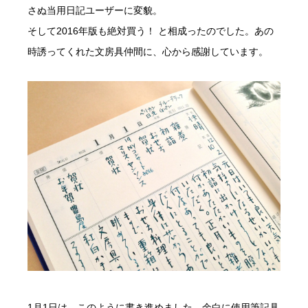
さぬ当用日記ユーザーに変貌。
そして2016年版も絶対買う！ と相成ったのでした。あの
時誘ってくれた文房具仲間に、心から感謝しています。
1月1日は、このように書き進めました。余白に使用筆記具