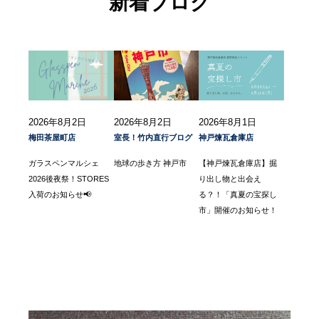
新着ブログ
2026年8月2日
2026年8月2日
2026年8月1日
梅田茶屋町店
室長！竹内直行ブログ
神戸煉瓦倉庫店
ガラスペンマルシェ
地球の歩き方 神戸市
【神戸煉瓦倉庫店】掘
2026後夜祭！STORES
り出し物と出会え
入荷のお知らせ📢
る？！「真夏の宝探し
市」開催のお知らせ！