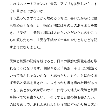
これはスマートフォンの「天気」アプリを参照したら、す
ぐに書けるではないか。
そう思ってまずそこから埋めるうちに、書いたからには他
も埋めたくなる…と「摘記」欄にはその日のあらましを書
き、「受信」「発信」欄には人からいただいたものやこち
らの渡したもの、主要な手紙やメールのやりとりなどを記
すようになりました。
天気と気温の記録を続けると、日々の微妙な変化を感じ取
れるようになります。朝起きると「ああ、今日は10度近く
いってるんじゃないかな」と思ったり。もう、とにかくま
ず天気と気温を書きたい。→うっかり書き忘れた日があっ
ても、あとから気象庁のサイトに行って過去の天気と気温
を調べてでも書きたい。→そうすると他の欄も書きたい。
の繰り返しで、あれよあれよという間にすっかり毎日欠か