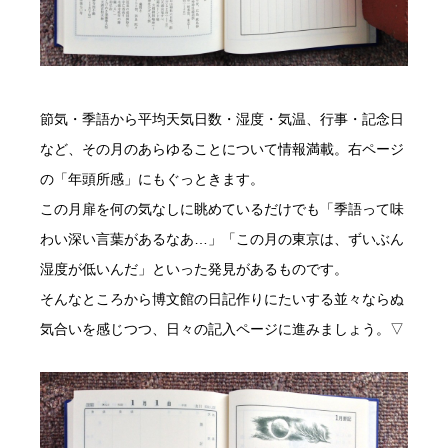
節気・季語から平均天気日数・湿度・気温、行事・記念日
など、その月のあらゆることについて情報満載。右ページ
の「年頭所感」にもぐっときます。
この月扉を何の気なしに眺めているだけでも「季語って味
わい深い言葉があるなあ…」「この月の東京は、ずいぶん
湿度が低いんだ」といった発見があるものです。
そんなところから博文館の日記作りにたいする並々ならぬ
気合いを感じつつ、日々の記入ページに進みましょう。▽