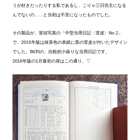
うが好きだったりする私であるし、こりゃ三日坊主になる
んでないの……と当初は不安になったものでした。
その製品が、冒頭写真の「中型当用日記〈背皮〉No.2」
で、2015年版は抹茶色の表紙に黒の背皮が付いたデザイン
でした。B6判の、比較的小振りな当用日記です。
2016年版の1月最初の扉はこの通り。▽