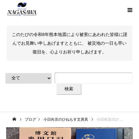
このたびの令和8年熊本地震により被害にあわれた皆様に謹
んでお見舞い申しあげますとともに、 被災地の一日も早い
復旧を、心よりお祈り申しあげます。
ブログ
小日向京のひねもす文房具
小日向京のひねもす文房具｜第二十一回「博文館の当用日記」