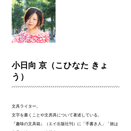
小日向 京（こひなた きょ
う）
文具ライター。
文字を書くことや文房具について著述している。
『趣味の文具箱』（エイ出版社刊）に「手書き人」「旅は