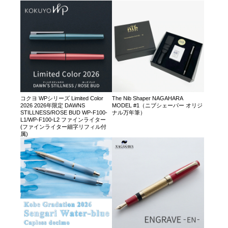
コクヨ WPシリーズ Limited Color
The Nib Shaper NAGAHARA
2026 2026年限定 DAWNS
MODEL #1（ニブシェーパー オリジ
STILLNESS/ROSE BUD WP-F100-
ナル万年筆）
L1/WP-F100-L2 ファインライター
(ファインライター細字リフィル付
属)