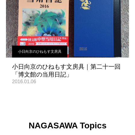
小日向京のひねもす文房具
小日向京のひねもす文房具｜第二十一回
「博文館の当用日記」
2016.01.06
NAGASAWA Topics