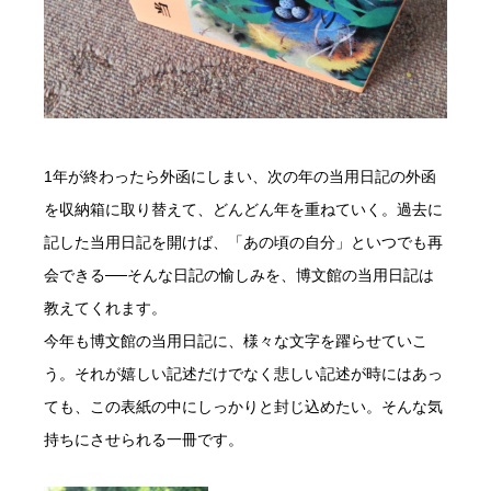
1年が終わったら外函にしまい、次の年の当用日記の外函
を収納箱に取り替えて、どんどん年を重ねていく。過去に
記した当用日記を開けば、「あの頃の自分」といつでも再
会できる──そんな日記の愉しみを、博文館の当用日記は
教えてくれます。
今年も博文館の当用日記に、様々な文字を躍らせていこ
う。それが嬉しい記述だけでなく悲しい記述が時にはあっ
ても、この表紙の中にしっかりと封じ込めたい。そんな気
持ちにさせられる一冊です。