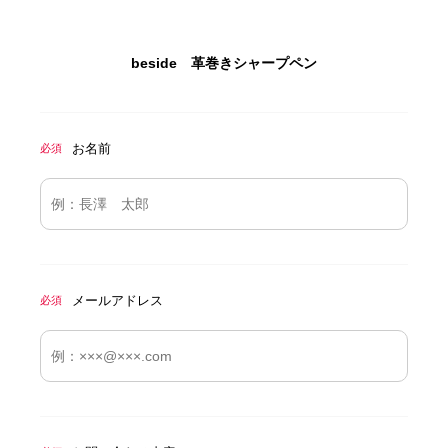
beside 革巻きシャープペン
お名前
必須
メールアドレス
必須