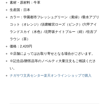
素材・原材料：牛革
生産国：日本
カラー：学園都市フレッシュグリーン（黄緑）/垂水アプリ
コット（オレンジ）/須磨離宮ローズ（ピンク）/六甲アイ
ランドスカイ（水色）/北野坂ナイトブルー（紺）/住吉ブ
ラウン（茶）
価格：2,420円
※店舗によってはお取り寄せとなる場合がございます。
※記念品/贈答品等のノベルティ大量注文もご相談くださ
い。
ナガサワ文具センター楽天オンラインショップで購入