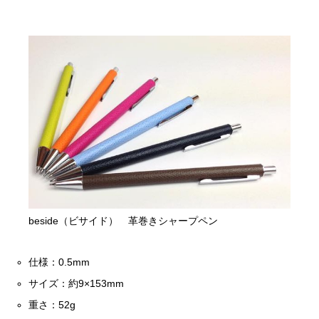
beside（ビサイド） 革巻きシャープペン
仕様：0.5mm
サイズ：約9×153mm
重さ：52g