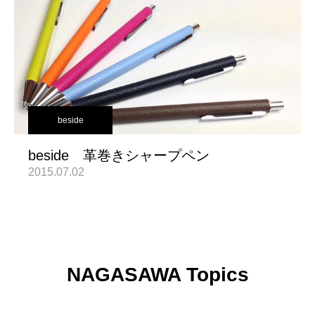
beside
beside 革巻きシャープペン
2015.07.02
NAGASAWA Topics