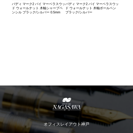
バディ マーク2 バイ マーベラスウッ
バディ マーク2 バイ マーベラスウッ
ド ウォールナット 木軸シャープペ
ド ウォールナット 木軸ボールペン
ンシル ブラック/シルバー 0.5mm
ブラック/シルバー
オフィスレイアウト神戸