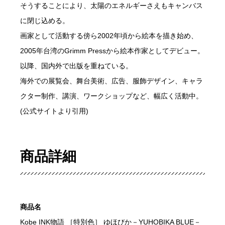
そうすることにより、太陽のエネルギーさえもキャンバス
に閉じ込める。
画家として活動する傍ら2002年頃から絵本を描き始め、
2005年台湾のGrimm Pressから絵本作家としてデビュー。
以降、国内外で出版を重ねている。
海外での展覧会、舞台美術、広告、服飾デザイン、キャラ
クター制作、講演、ワークショップなど、幅広く活動中。
(公式サイトより引用)
商品詳細
商品名
Kobe INK物語 ［特別色］ ゆほびか－YUHOBIKA BLUE－