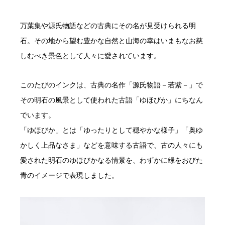
万葉集や源氏物語などの古典にその名が見受けられる明
石。その地から望む豊かな自然と山海の幸はいまもなお慈
しむべき景色として人々に愛されています。
このたびのインクは、古典の名作「源氏物語－若紫－」で
その明石の風景として使われた古語「ゆほびか」にちなん
でいます。
「ゆほびか」とは「ゆったりとして穏やかな様子」「奥ゆ
かしく上品なさま」などを意味する古語で、古の人々にも
愛された明石のゆほびかなる情景を、わずかに緑をおびた
青のイメージで表現しました。