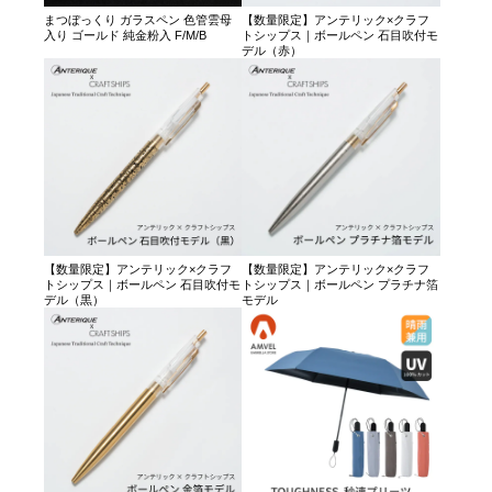
まつぼっくり ガラスペン 色管雲母
【数量限定】アンテリック×クラフ
入り ゴールド 純金粉入 F/M/B
トシップス｜ボールペン 石目吹付モ
デル（赤）
【数量限定】アンテリック×クラフ
【数量限定】アンテリック×クラフ
トシップス｜ボールペン 石目吹付モ
トシップス｜ボールペン プラチナ箔
デル（黒）
モデル