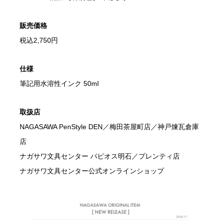
販売価格
税込2,750円
仕様
筆記用水溶性インク 50ml
取扱店
NAGASAWA PenStyle DEN／梅田茶屋町店／神戸煉瓦倉庫
店
ナガサワ文具センター パピオス明石／プレンティ店
ナガサワ文具センター公式オンラインショップ