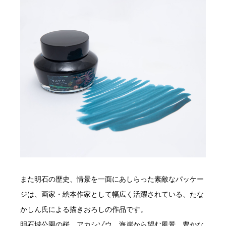
また明石の歴史、情景を一面にあしらった素敵なパッケー
ジは、画家・絵本作家として幅広く活躍されている、たな
かしん氏による描きおろしの作品です。
明石城公園の桜、アカシゾウ、海岸から望む風景、豊かな