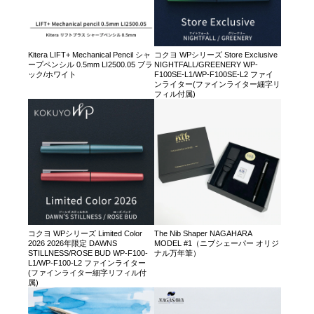
Kitera LIFT+ Mechanical Pencil シャ
コクヨ WPシリーズ Store Exclusive
ープペンシル 0.5mm LI2500.05 ブラ
NIGHTFALL/GREENERY WP-
ック/ホワイト
F100SE-L1/WP-F100SE-L2 ファイ
ンライター(ファインライター細字リ
フィル付属)
コクヨ WPシリーズ Limited Color
The Nib Shaper NAGAHARA
2026 2026年限定 DAWNS
MODEL #1（ニブシェーパー オリジ
STILLNESS/ROSE BUD WP-F100-
ナル万年筆）
L1/WP-F100-L2 ファインライター
(ファインライター細字リフィル付
属)