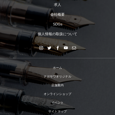
求人
会社概要
SDGs
個人情報の取扱について
ホーム
ナガサワオリジナル
店舗案内
オンラインショップ
イベント
サイトマップ