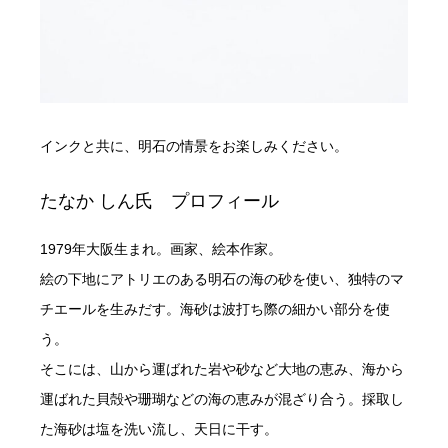
インクと共に、明石の情景をお楽しみください。
たなか しん氏 プロフィール
1979年大阪生まれ。画家、絵本作家。
絵の下地にアトリエのある明石の海の砂を使い、独特のマ
チエールを生みだす。海砂は波打ち際の細かい部分を使
う。
そこには、山から運ばれた岩や砂など大地の恵み、海から
運ばれた貝殻や珊瑚などの海の恵みが混ざり合う。採取し
た海砂は塩を洗い流し、天日に干す。