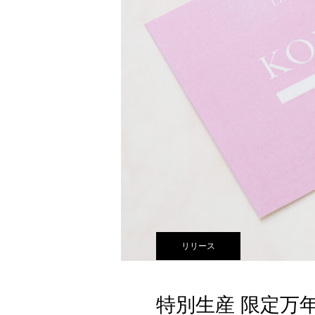
リリース
特別生産 限定万年筆