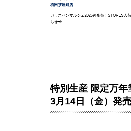
梅田茶屋町店
ガラスペンマルシェ2026後夜祭！STORES入
らせ📢
特別生産 限定万年筆
3月14日（金）発