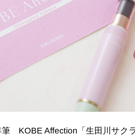
 KOBE Affection「生田川サク