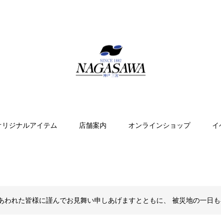
オリジナルアイテム
店舗案内
オンラインショップ
イ
あわれた皆様に謹んでお見舞い申しあげますとともに、 被災地の一日