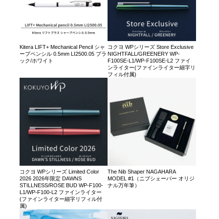
Kitera LIFT+ Mechanical Pencil シャ
コクヨ WPシリーズ Store Exclusive
ープペンシル 0.5mm LI2500.05 ブラ
NIGHTFALL/GREENERY WP-
ック/ホワイト
F100SE-L1/WP-F100SE-L2 ファイ
ンライター(ファインライター細字リ
フィル付属)
コクヨ WPシリーズ Limited Color
The Nib Shaper NAGAHARA
2026 2026年限定 DAWNS
MODEL #1（ニブシェーパー オリジ
STILLNESS/ROSE BUD WP-F100-
ナル万年筆）
L1/WP-F100-L2 ファインライター
(ファインライター細字リフィル付
属)