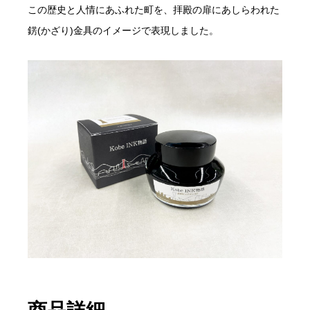
この歴史と人情にあふれた町を、拝殿の扉にあしらわれた
錺(かざり)金具のイメージで表現しました。