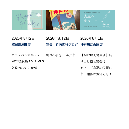
2026年8月2日
2026年8月2日
2026年8月1日
梅田茶屋町店
室長！竹内直行ブログ
神戸煉瓦倉庫店
ガラスペンマルシェ
地球の歩き方 神戸市
【神戸煉瓦倉庫店】掘
2026後夜祭！STORES
り出し物と出会え
入荷のお知らせ📢
る？！「真夏の宝探し
市」開催のお知らせ！