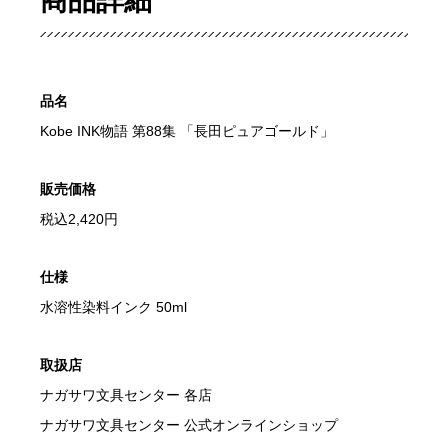
商品詳細
品名
Kobe INK物語 第88集 「長田ピュアゴールド」
販売価格
税込2,420円
仕様
水溶性染料インク 50ml
取扱店
ナガサワ文具センター 各店
ナガサワ文具センター 公式オンラインショップ