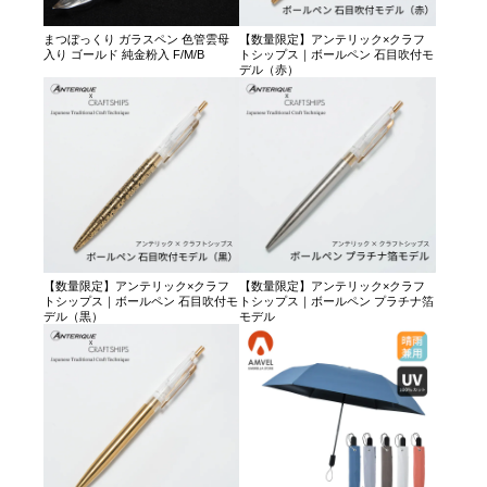
まつぼっくり ガラスペン 色管雲母
【数量限定】アンテリック×クラフ
入り ゴールド 純金粉入 F/M/B
トシップス｜ボールペン 石目吹付モ
デル（赤）
【数量限定】アンテリック×クラフ
【数量限定】アンテリック×クラフ
トシップス｜ボールペン 石目吹付モ
トシップス｜ボールペン プラチナ箔
デル（黒）
モデル