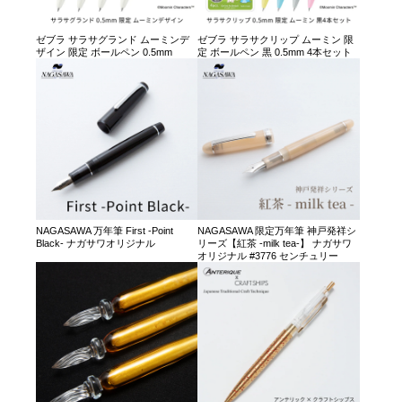
ゼブラ サラサグランド ムーミンデ
ゼブラ サラサクリップ ムーミン 限
ザイン 限定 ボールペン 0.5mm
定 ボールペン 黒 0.5mm 4本セット
NAGASAWA 万年筆 First -Point
NAGASAWA 限定万年筆 神戸発祥シ
Black- ナガサワオリジナル
リーズ【紅茶 -milk tea-】 ナガサワ
オリジナル #3776 センチュリー