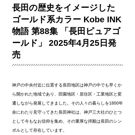
長田の歴史をイメージした
ゴールド系カラー Kobe INK
物語 第88集 「長田ピュアゴ
ールド」 2025年4月25日発
売
神戸の中央付近に位置する長田地区は神戸の中でも早くか
ら開かれた地域であり、田園地区・居住区・工業地区と変
遷しながら発展してきました。その人々の暮らしを1800年
余にわたり見守ってきた長田神社は、神戸三大社のひとつ
として今もなお信仰を集め、その重厚な拝殿は長田のシン
ボルとして存在しています。