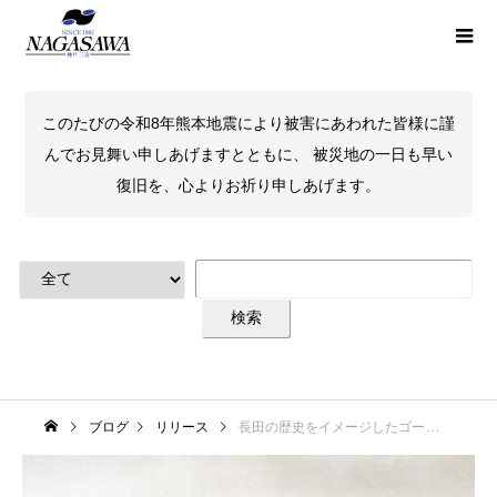
このたびの令和8年熊本地震により被害にあわれた皆様に謹
んでお見舞い申しあげますとともに、 被災地の一日も早い
復旧を、心よりお祈り申しあげます。
ブログ
リリース
長田の歴史をイメージしたゴールド系カラー Kobe INK物語 第88集 「長田ピュアゴールド」 2025年4月25日発売