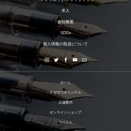
求人
会社概要
SDGs
個人情報の取扱について
ホーム
ナガサワオリジナル
店舗案内
オンラインショップ
イベント