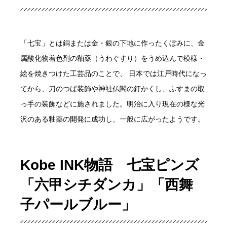
「七宝」とは銅または金・銀の下地に作ったくぼみに、金
属酸化物着色剤の釉薬（うわぐすり）をうめ込んで模様・
絵を焼きつけた工芸品のことで、 日本では江戸時代になっ
てから、刀のつば装飾や神社仏閣の釘かくし、ふすまの取
っ手の装飾などに施されました。明治に入り現在の様な光
沢のある釉薬の開発に成功し、一般に広がったようです。
Kobe INK物語 七宝ピンズ
「六甲シチダンカ」「西舞
子パールブルー」