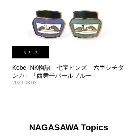
リリース
Kobe INK物語 七宝ピンズ「六甲シチダ
ンカ」「西舞子パールブルー」
2023.08.03
NAGASAWA Topics