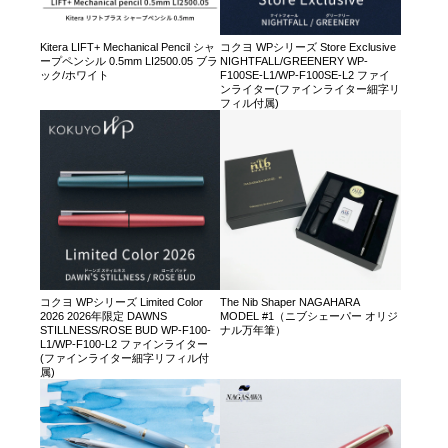
Kitera LIFT+ Mechanical Pencil シャ
コクヨ WPシリーズ Store Exclusive
ープペンシル 0.5mm LI2500.05 ブラ
NIGHTFALL/GREENERY WP-
ック/ホワイト
F100SE-L1/WP-F100SE-L2 ファイ
ンライター(ファインライター細字リ
フィル付属)
コクヨ WPシリーズ Limited Color
The Nib Shaper NAGAHARA
2026 2026年限定 DAWNS
MODEL #1（ニブシェーパー オリジ
STILLNESS/ROSE BUD WP-F100-
ナル万年筆）
L1/WP-F100-L2 ファインライター
(ファインライター細字リフィル付
属)