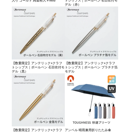
入り ゴールド 純金粉入 F/M/B
トシップス｜ボールペン 石目吹付モ
デル（赤）
【数量限定】アンテリック×クラフ
【数量限定】アンテリック×クラフ
トシップス｜ボールペン 石目吹付モ
トシップス｜ボールペン プラチナ箔
デル（黒）
モデル
【数量限定】アンテリック×クラフ
アンベル 晴雨兼用折りたたみ傘