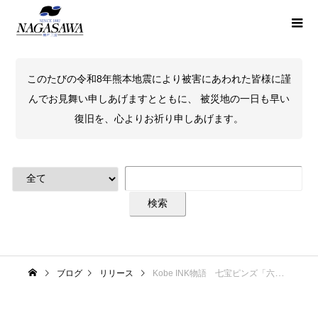
このたびの令和8年熊本地震により被害にあわれた皆様に謹
んでお見舞い申しあげますとともに、 被災地の一日も早い
復旧を、心よりお祈り申しあげます。
ブログ
リリース
Kobe INK物語 七宝ピンズ「六甲シチダンカ」「西舞子パールブルー」