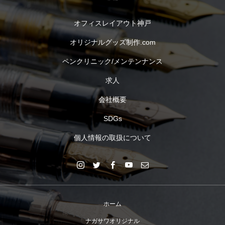
オフィスレイアウト神戸
オリジナルグッズ制作.com
ペンクリニック/メンテンナンス
求人
会社概要
SDGs
個人情報の取扱について
ホーム
ナガサワオリジナル