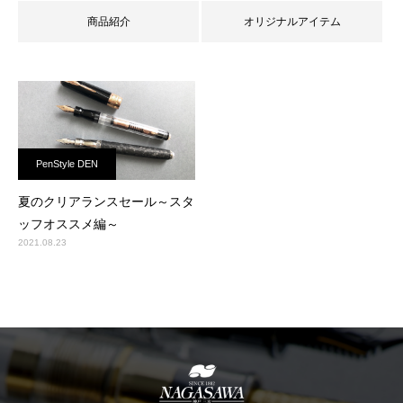
商品紹介
オリジナルアイテム
PenStyle DEN
夏のクリアランスセール～スタ
ッフオススメ編～
2021.08.23