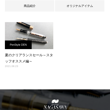
商品紹介
オリジナルアイテム
PenStyle DEN
夏のクリアランスセール～スタ
ッフオススメ編～
2021.08.23