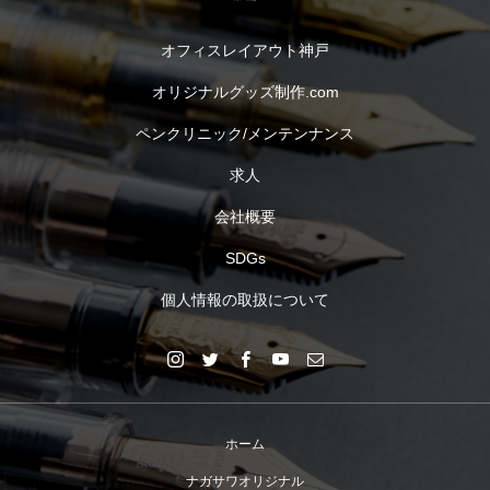
オフィスレイアウト神戸
オリジナルグッズ制作.com
ペンクリニック/メンテンナンス
求人
会社概要
SDGs
個人情報の取扱について
ホーム
ナガサワオリジナル