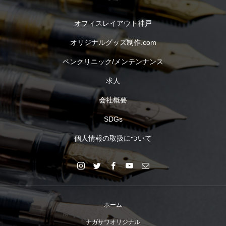
オフィスレイアウト神戸
オリジナルグッズ制作.com
ペンクリニック/メンテンナンス
求人
会社概要
SDGs
個人情報の取扱について
ホーム
ナガサワオリジナル