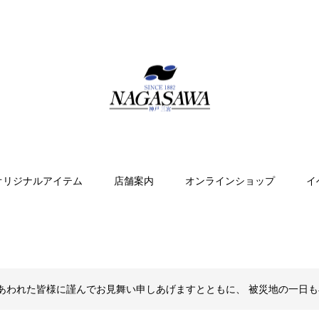
オリジナルアイテム
店舗案内
オンラインショップ
イ
あわれた皆様に謹んでお見舞い申しあげますとともに、 被災地の一日