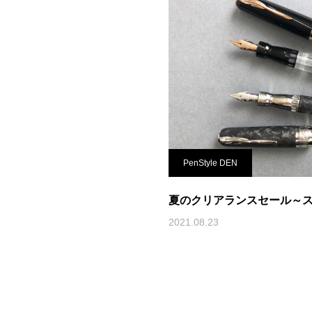
PenStyle DEN
夏のクリアランスセール～
2021.08.23