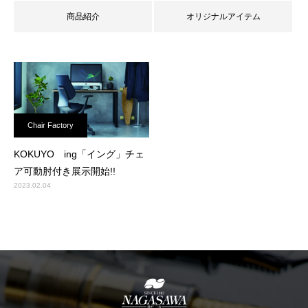
商品紹介
オリジナルアイテム
Chair Factory
KOKUYO ing「イング」チェ
ア可動肘付き展示開始!!
2023.02.04