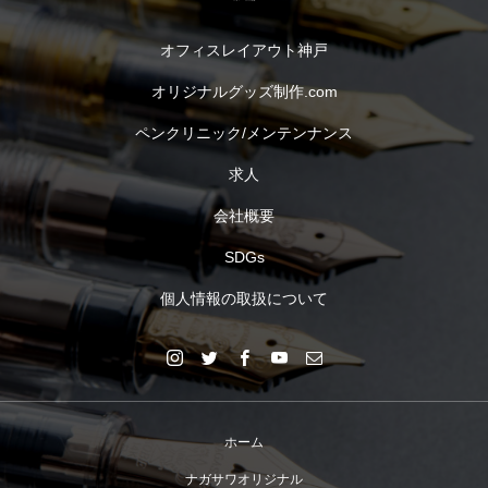
オフィスレイアウト神戸
オリジナルグッズ制作.com
ペンクリニック/メンテンナンス
求人
会社概要
SDGs
個人情報の取扱について
ホーム
ナガサワオリジナル