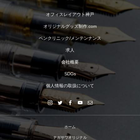
オフィスレイアウト神戸
オリジナルグッズ制作.com
ペンクリニック/メンテンナンス
求人
会社概要
SDGs
個人情報の取扱について
ホーム
ナガサワオリジナル