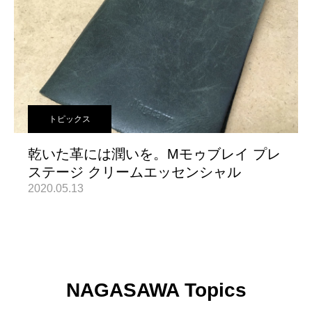
トピックス
乾いた革には潤いを。Mモゥブレイ プレ
ステージ クリームエッセンシャル
2020.05.13
NAGASAWA Topics