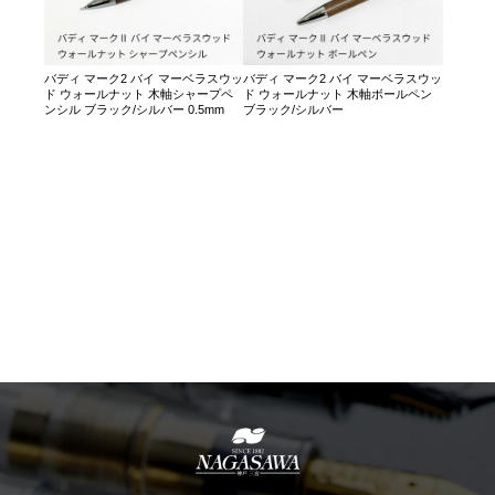
バディ マーク2 バイ マーベラスウッ
バディ マーク2 バイ マーベラスウッ
ド ウォールナット 木軸シャープペ
ド ウォールナット 木軸ボールペン
ンシル ブラック/シルバー 0.5mm
ブラック/シルバー