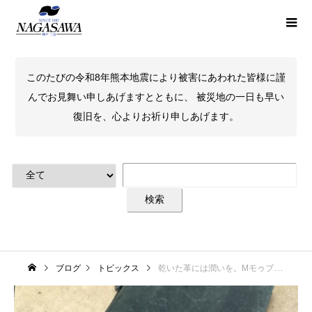
このたびの令和8年熊本地震により被害にあわれた皆様に謹
んでお見舞い申しあげますとともに、 被災地の一日も早い
復旧を、心よりお祈り申しあげます。
ブログ
トピックス
乾いた革には潤いを。Mモゥブレイ プレステージ クリームエッセンシャル