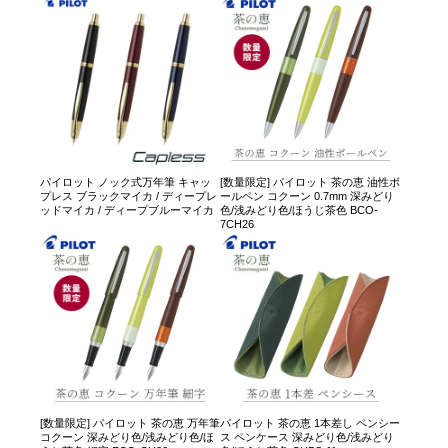
パイロット ノック式万年筆 キャッ
[数量限定] パイロット 茶の恵 油性ボ
プレス ブラックマイカ / ディープレ
ールペン コクーン 0.7mm 深みどり
ッドマイカ / ディープブルーマイカ
色/浅みどり色/ほうじ茶色 BCO-
7CH26
[数量限定] パイロット 茶の恵 万年筆
パイロット 茶の恵 1本差し ペンシー
コクーン 深みどり色/浅みどり色/ほ
ス ペンケース 深みどり色/浅みどり