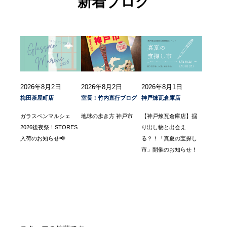
新着ブログ
2026年8月2日
2026年8月2日
2026年8月1日
梅田茶屋町店
室長！竹内直行ブログ
神戸煉瓦倉庫店
ガラスペンマルシェ
地球の歩き方 神戸市
【神戸煉瓦倉庫店】掘
2026後夜祭！STORES
り出し物と出会え
入荷のお知らせ📢
る？！「真夏の宝探し
市」開催のお知らせ！