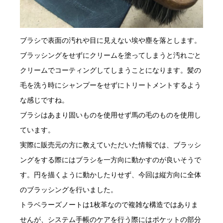
ブラシで表面の汚れや目に見えない埃や塵を落とします。
ブラッシングをせずにクリームを塗ってしまうと汚れごと
クリームでコーティングしてしまうことになります。髪の
毛を洗う時にシャンプーをせずにトリートメントするよう
な感じですね。
ブラシはあまり固いものを使用せず馬の毛のものを使用し
ています。
実際に販売元の方に教えていただいた情報では、ブラッシ
ングをする際にはブラシを一方向に動かすのが良いそうで
す。円を描くように動かしたりせず、今回は縦方向に全体
のブラッシングを行いました。
トラベラーズノートは1枚革なので複雑な構造ではありま
せんが、システム手帳のケアを行う際にはポケットの部分