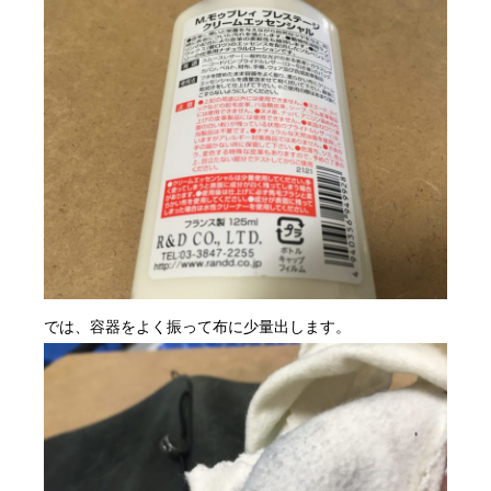
では、容器をよく振って布に少量出します。