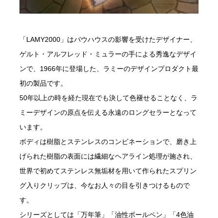
「LAMY2000」はバウハウスの影響を受けたデザイナー、
ゲルト・アルフレッド・ミュラーの手による秀逸なデザイ
ンで、1966年に登場した、ラミーのデザインプロダクト最
初の製品です。
50年以上の時を経た現在でも決して色褪せることなく、ラ
ミーデザインの原点を伝える永遠のロングセラーとなって
います。
ボディは樹脂とステンレスのコンビネーションで、磨き上
げられた樹脂の表面には繊細なヘアライン処理が施され、
世界で初めてステンレス無垢材を用いて作られたスプリン
グ入りクリップは、今なお人々の目を引きつけるもので
す。
シリーズとしては「万年筆」「油性ボールペン」「4色油