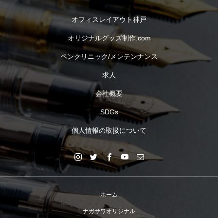
オフィスレイアウト神戸
オリジナルグッズ制作.com
ペンクリニック/メンテンナンス
求人
会社概要
SDGs
個人情報の取扱について
ホーム
ナガサワオリジナル