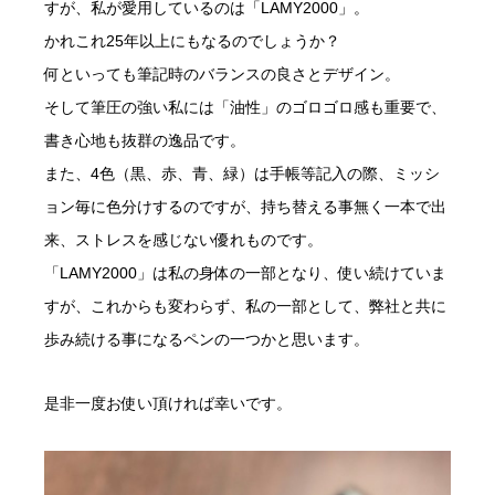
すが、私が愛用しているのは「LAMY2000」。
かれこれ25年以上にもなるのでしょうか？
何といっても筆記時のバランスの良さとデザイン。
そして筆圧の強い私には「油性」のゴロゴロ感も重要で、
書き心地も抜群の逸品です。
また、4色（黒、赤、青、緑）は手帳等記入の際、ミッシ
ョン毎に色分けするのですが、持ち替える事無く一本で出
来、ストレスを感じない優れものです。
「LAMY2000」は私の身体の一部となり、使い続けていま
すが、これからも変わらず、私の一部として、弊社と共に
歩み続ける事になるペンの一つかと思います。
是非一度お使い頂ければ幸いです。