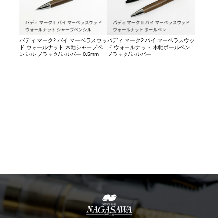
バディ マーク2 バイ マーベラスウッ
バディ マーク2 バイ マーベラスウッ
ド ウォールナット 木軸シャープペ
ド ウォールナット 木軸ボールペン
ンシル ブラック/シルバー 0.5mm
ブラック/シルバー