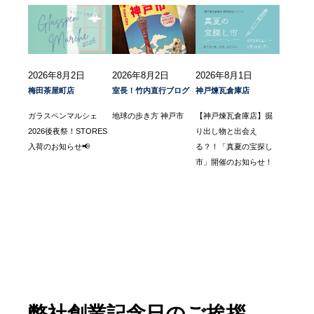
2026年8月2日
2026年8月2日
2026年8月1日
梅田茶屋町店
室長！竹内直行ブログ
神戸煉瓦倉庫店
ガラスペンマルシェ
地球の歩き方 神戸市
【神戸煉瓦倉庫店】掘
2026後夜祭！STORES
り出し物と出会え
入荷のお知らせ📢
る？！「真夏の宝探し
市」開催のお知らせ！
弊社創業記念日のご挨拶