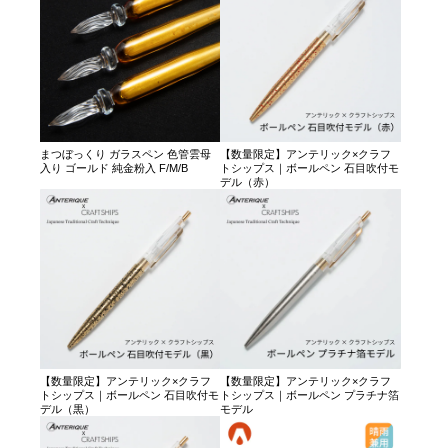
まつぼっくり ガラスペン 色管雲母
【数量限定】アンテリック×クラフ
入り ゴールド 純金粉入 F/M/B
トシップス｜ボールペン 石目吹付モ
デル（赤）
【数量限定】アンテリック×クラフ
【数量限定】アンテリック×クラフ
トシップス｜ボールペン 石目吹付モ
トシップス｜ボールペン プラチナ箔
デル（黒）
モデル