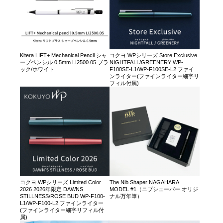
Kitera LIFT+ Mechanical Pencil シャ
コクヨ WPシリーズ Store Exclusive
ープペンシル 0.5mm LI2500.05 ブラ
NIGHTFALL/GREENERY WP-
ック/ホワイト
F100SE-L1/WP-F100SE-L2 ファイ
ンライター(ファインライター細字リ
フィル付属)
コクヨ WPシリーズ Limited Color
The Nib Shaper NAGAHARA
2026 2026年限定 DAWNS
MODEL #1（ニブシェーパー オリジ
STILLNESS/ROSE BUD WP-F100-
ナル万年筆）
L1/WP-F100-L2 ファインライター
(ファインライター細字リフィル付
属)