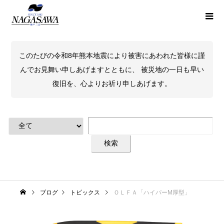
このたびの令和8年熊本地震により被害にあわれた皆様に謹
んでお見舞い申しあげますとともに、 被災地の一日も早い
復旧を、心よりお祈り申しあげます。
ブログ
トピックス
ＯＬＦＡ「ハイパーM厚型」