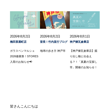
2026年8月2日
2026年8月2日
2026年8月1日
梅田茶屋町店
室長！竹内直行ブログ
神戸煉瓦倉庫店
ガラスペンマルシェ
地球の歩き方 神戸市
【神戸煉瓦倉庫店】掘
2026後夜祭！STORES
り出し物と出会え
入荷のお知らせ📢
る？！「真夏の宝探し
市」開催のお知らせ！
皆さんこんにちは