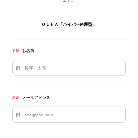
ＯＬＦＡ「ハイパーM厚型」
お名前
必須
メールアドレス
必須