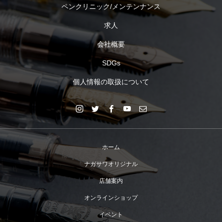
ペンクリニック/メンテンナンス
求人
会社概要
SDGs
個人情報の取扱について
ホーム
ナガサワオリジナル
店舗案内
オンラインショップ
イベント