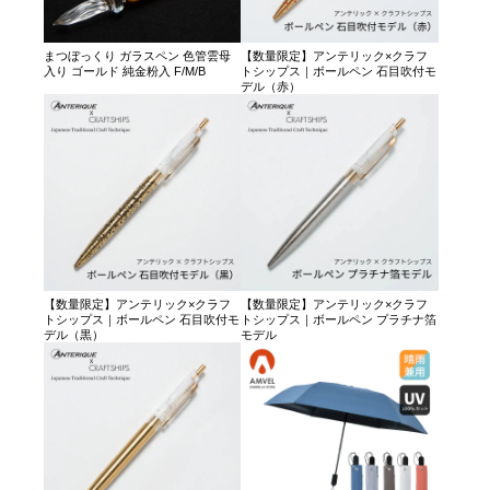
まつぼっくり ガラスペン 色管雲母
【数量限定】アンテリック×クラフ
入り ゴールド 純金粉入 F/M/B
トシップス｜ボールペン 石目吹付モ
デル（赤）
【数量限定】アンテリック×クラフ
【数量限定】アンテリック×クラフ
トシップス｜ボールペン 石目吹付モ
トシップス｜ボールペン プラチナ箔
デル（黒）
モデル