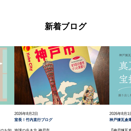
新着ブログ
2026年8月2日
2026年8月1
室長！竹内直行ブログ
神戸煉瓦倉
荷のお知
地球の歩き方 神戸市
【神戸煉瓦