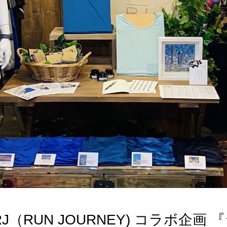
× RJ（RUN JOURNEY) コラボ企