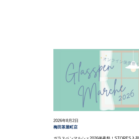
2026年8月2日
梅田茶屋町店
ガラスペンマルシェ2026後夜祭！STORES入