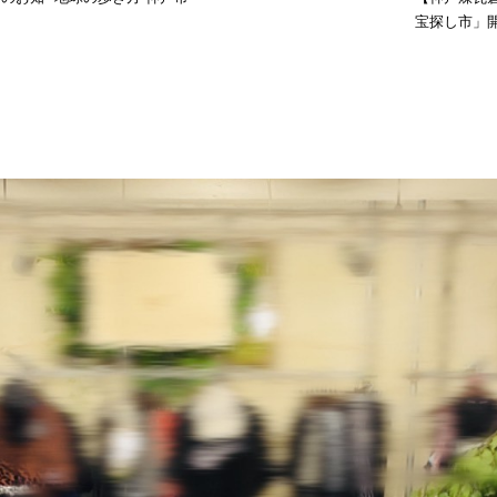
宝探し市」