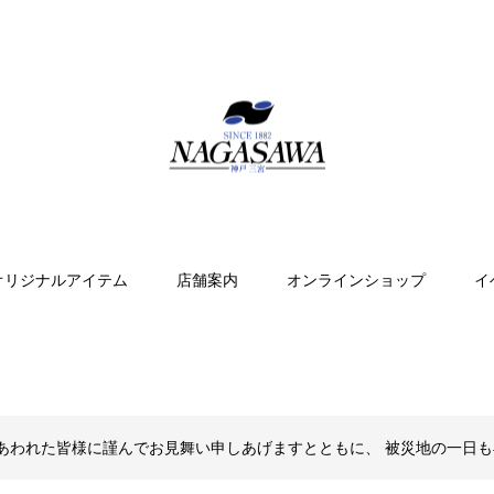
オリジナルアイテム
店舗案内
オンラインショップ
イ
あわれた皆様に謹んでお見舞い申しあげますとともに、 被災地の一日