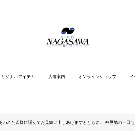
オリジナルアイテム
店舗案内
オンラインショップ
イ
あわれた皆様に謹んでお見舞い申しあげますとともに、 被災地の一日