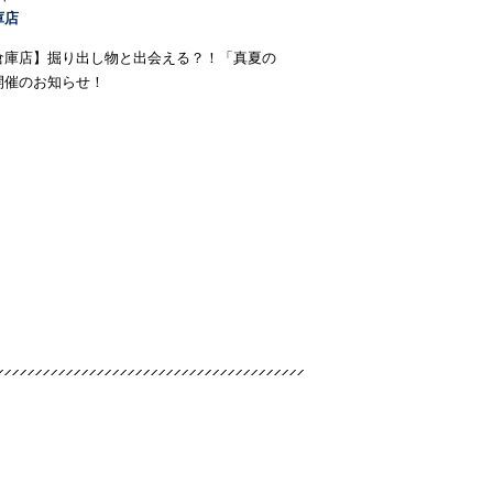
庫店
倉庫店】掘り出し物と出会える？！「真夏の
開催のお知らせ！