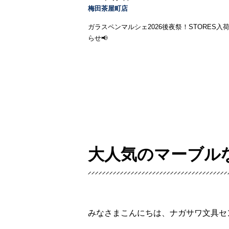
梅田茶屋町店
ガラスペンマルシェ2026後夜祭！STORES入
らせ📢
大人気のマーブル
みなさまこんにちは、ナガサワ文具セ