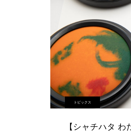
トピックス
【シャチハタ わ