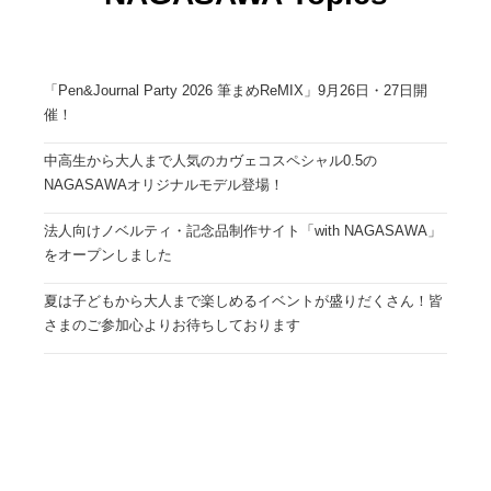
「Pen&Journal Party 2026 筆まめReMIX」9月26日・27日開
催！
中高生から大人まで人気のカヴェコスペシャル0.5の
NAGASAWAオリジナルモデル登場！
法人向けノベルティ・記念品制作サイト「with NAGASAWA」
をオープンしました
夏は子どもから大人まで楽しめるイベントが盛りだくさん！皆
さまのご参加心よりお待ちしております