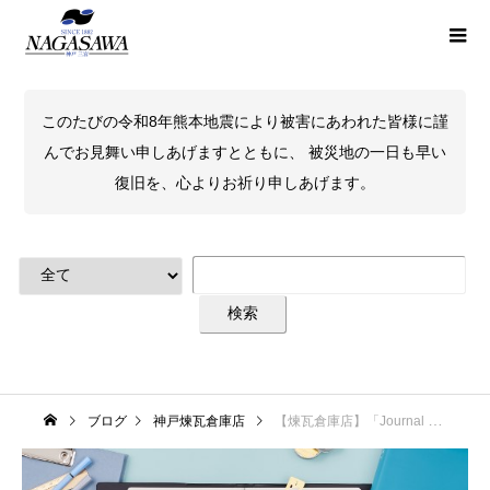
このたびの令和8年熊本地震により被害にあわれた皆様に謹
んでお見舞い申しあげますとともに、 被災地の一日も早い
復旧を、心よりお祈り申しあげます。
ブログ
神戸煉瓦倉庫店
【煉瓦倉庫店】「Journal LIVE2026」日本能率協会マネジメントセンター出展決定！！