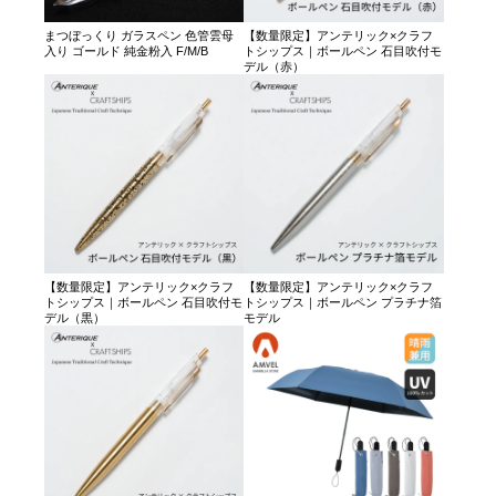
まつぼっくり ガラスペン 色管雲母
【数量限定】アンテリック×クラフ
入り ゴールド 純金粉入 F/M/B
トシップス｜ボールペン 石目吹付モ
デル（赤）
【数量限定】アンテリック×クラフ
【数量限定】アンテリック×クラフ
トシップス｜ボールペン 石目吹付モ
トシップス｜ボールペン プラチナ箔
デル（黒）
モデル