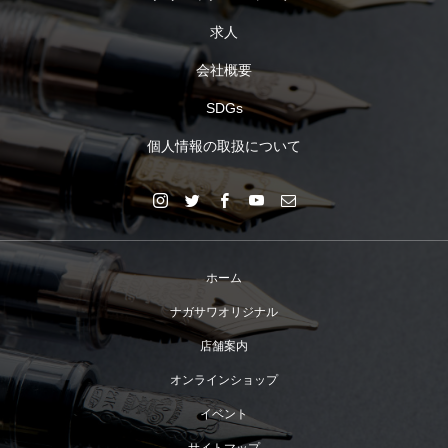
求人
会社概要
SDGs
個人情報の取扱について
ホーム
ナガサワオリジナル
店舗案内
オンラインショップ
イベント