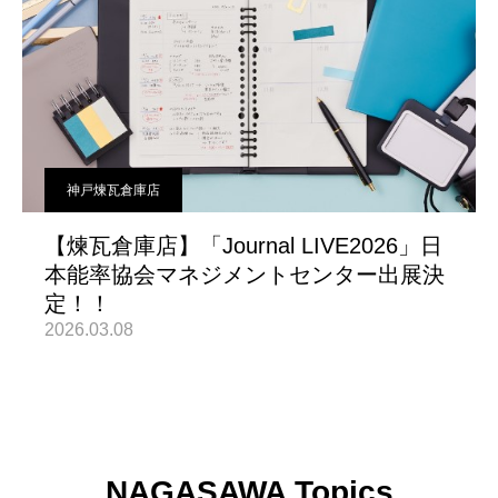
神戸煉瓦倉庫店
【煉瓦倉庫店】「Journal LIVE2026」日
本能率協会マネジメントセンター出展決
定！！
2026.03.08
NAGASAWA Topics