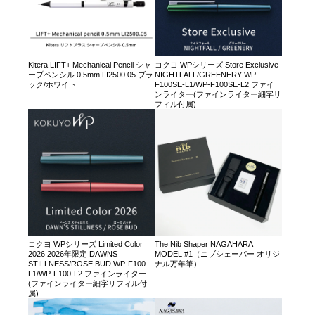
Kitera LIFT+ Mechanical Pencil シャ
コクヨ WPシリーズ Store Exclusive
ープペンシル 0.5mm LI2500.05 ブラ
NIGHTFALL/GREENERY WP-
ック/ホワイト
F100SE-L1/WP-F100SE-L2 ファイ
ンライター(ファインライター細字リ
フィル付属)
コクヨ WPシリーズ Limited Color
The Nib Shaper NAGAHARA
2026 2026年限定 DAWNS
MODEL #1（ニブシェーパー オリジ
STILLNESS/ROSE BUD WP-F100-
ナル万年筆）
L1/WP-F100-L2 ファインライター
(ファインライター細字リフィル付
属)