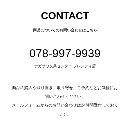
CONTACT
商品についてのお問い合わせはこちら
078-997-9939
ナガサワ文具センター プレンティ店
商品の購入や取り置き、取り寄せ、ご予約などお気軽にお
問い合わせください。
メールフォームからのお問い合わせは24時間受付しており
ます。