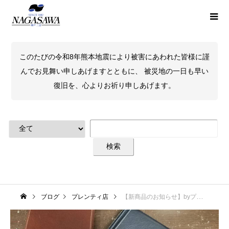
このたびの令和8年熊本地震により被害にあわれた皆様に謹
んでお見舞い申しあげますとともに、 被災地の一日も早い
復旧を、心よりお祈り申しあげます。
ブログ
プレンティ店
【新商品のお知らせ】byプレンティ店