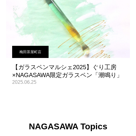
梅田茶屋町店
【ガラスペンマルシェ2025】ぐり工房
×NAGASAWA限定ガラスペン「潮鳴り」
2025.06.25
NAGASAWA Topics