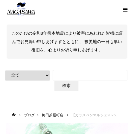
このたびの令和8年熊本地震により被害にあわれた皆様に謹
んでお見舞い申しあげますとともに、 被災地の一日も早い
復旧を、心よりお祈り申しあげます。
ブログ
梅田茶屋町店
【ガラスペンマルシェ2025】ぐり工房×NAGASAWA限定ガラスペン「潮鳴り」