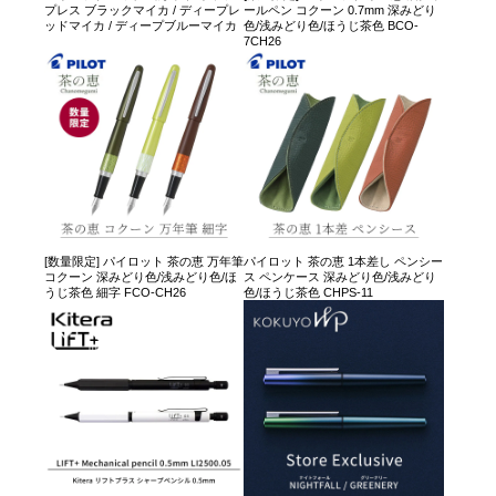
プレス ブラックマイカ / ディープレ
ールペン コクーン 0.7mm 深みどり
ッドマイカ / ディープブルーマイカ
色/浅みどり色/ほうじ茶色 BCO-
7CH26
[数量限定] パイロット 茶の恵 万年筆
パイロット 茶の恵 1本差し ペンシー
コクーン 深みどり色/浅みどり色/ほ
ス ペンケース 深みどり色/浅みどり
うじ茶色 細字 FCO-CH26
色/ほうじ茶色 CHPS-11