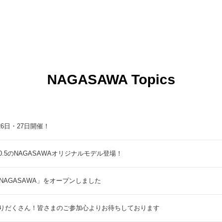
NAGASAWA Topics
9月26日・27日開催！
5のNAGASAWAオリジナルモデル登場！
NAGASAWA」をオープンしました
りだくさん！皆さまのご参加心よりお待ちしております