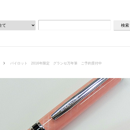
パイロット 2016年限定 グランセ万年筆 ご予約受付中