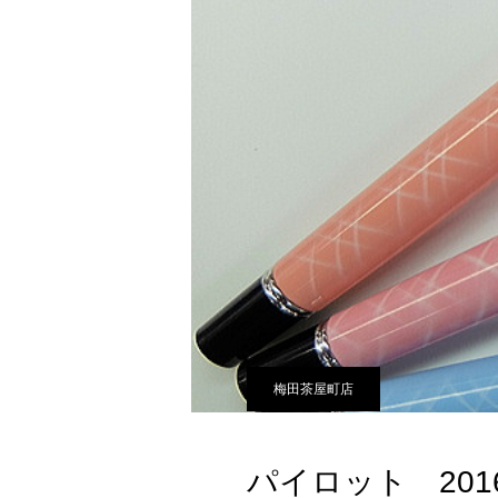
梅田茶屋町店
パイロット 20