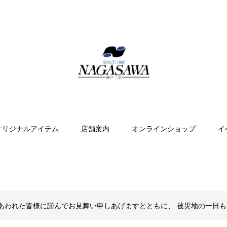
オリジナルアイテム
店舗案内
オンラインショップ
イ
あわれた皆様に謹んでお見舞い申しあげますとともに、 被災地の一日