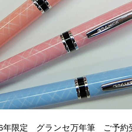
16年限定 グランセ万年筆 ご予約