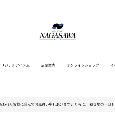
オリジナルアイテム
店舗案内
オンラインショップ
イ
あわれた皆様に謹んでお見舞い申しあげますとともに、 被災地の一日