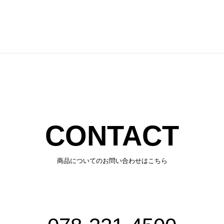
CONTACT
商品についてのお問い合わせはこちら