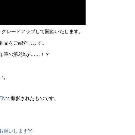
りグレードアップして開催いたします。
商品をご紹介します。
年筆の第2弾が……！？
い。
DEN
で撮影されたものです。
お願いします^^