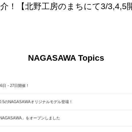
！【北野工房のまちにて3/3,4,5
NAGASAWA Topics
9月26日・27日開催！
5のNAGASAWAオリジナルモデル登場！
NAGASAWA」をオープンしました