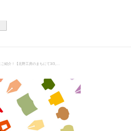
！【北野工房のまちにて3/3,4,5開催】