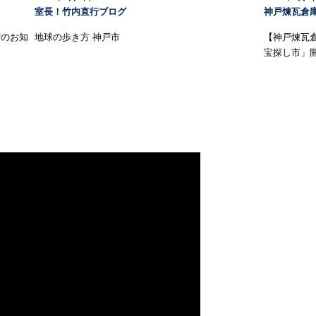
室長！竹内直行ブログ
神戸煉瓦倉
荷のお知
地球の歩き方 神戸市
【神戸煉瓦
宝探し市」