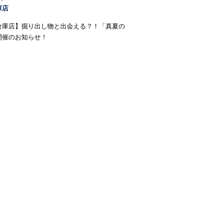
庫店
倉庫店】掘り出し物と出会える？！「真夏の
開催のお知らせ！