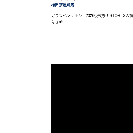
梅田茶屋町店
ガラスペンマルシェ2026後夜祭！STORES入
らせ📢