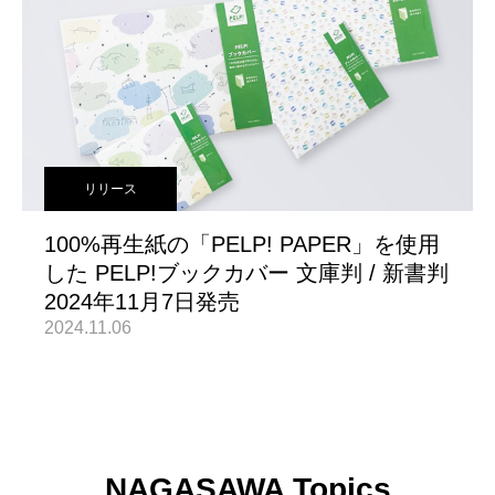
リリース
100%再生紙の「PELP! PAPER」を使用
した PELP!ブックカバー 文庫判 / 新書判
2024年11月7日発売
2024.11.06
NAGASAWA Topics