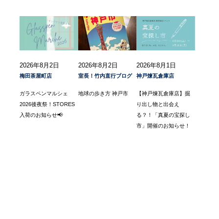
2026年8月2日
2026年8月2日
2026年8月1日
梅田茶屋町店
室長！竹内直行ブログ
神戸煉瓦倉庫店
ガラスペンマルシェ
地球の歩き方 神戸市
【神戸煉瓦倉庫店】掘
2026後夜祭！STORES
り出し物と出会え
入荷のお知らせ📢
る？！「真夏の宝探し
市」開催のお知らせ！