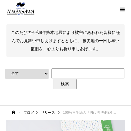
このたびの令和8年熊本地震により被害にあわれた皆様に謹
んでお見舞い申しあげますとともに、 被災地の一日も早い
復旧を、心よりお祈り申しあげます。
ブログ
リリース
100%再生紙の「PELP! PAPER」を使用した PELP!ブックカバー 文庫判 / 新書判 2024年11月7日発売