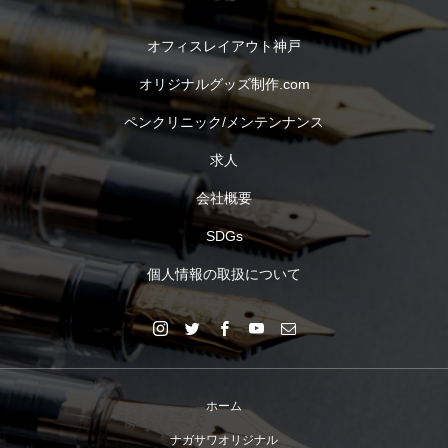
オフィスレイアウト神戸
オリジナルグッズ制作.com
ペンクリニック/メンテンナンス
求人
会社概要
SDGs
個人情報の取扱について
ホーム
ナガサワオリジナル