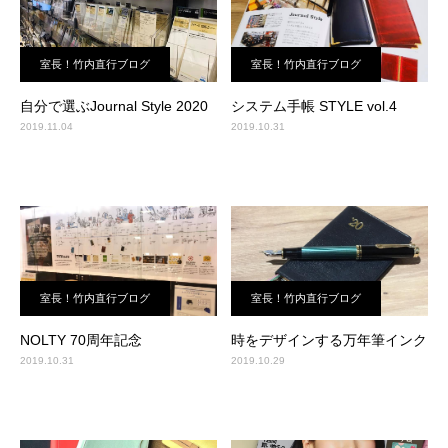
室長！竹内直行ブログ
室長！竹内直行ブログ
自分で選ぶJournal Style 2020
システム手帳 STYLE vol.4
2019.11.04
2019.10.31
室長！竹内直行ブログ
室長！竹内直行ブログ
NOLTY 70周年記念
時をデザインする万年筆インク
2019.10.31
2019.10.29