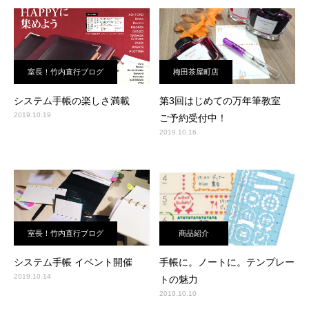
室長！竹内直行ブログ
梅田茶屋町店
システム手帳の楽しさ満載
第3回はじめての万年筆教室
2019.10.19
ご予約受付中！
2019.10.16
室長！竹内直行ブログ
商品紹介
システム手帳 イベント開催
手帳に。ノートに。テンプレー
2019.10.14
トの魅力
2019.10.10