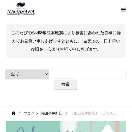
このたびの令和8年熊本地震により被害にあわれた皆様に謹
んでお見舞い申しあげますとともに、 被災地の一日も早い
復旧を、心よりお祈り申しあげます。
ブログ
梅田茶屋町店
【梅田茶屋町店】「ガラスペンマルシェ2026」開催決定！