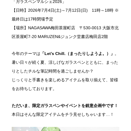
「ガラスペンマルシェ2026」
【日時】2026年7月4日(土)～7月12日(日) 11時～18時 ※
最終日は17時閉場予定
【場所】NAGASAWA梅田茶屋町店 〒530-0013 大阪市北
区茶屋町7-20 MARUZEN&ジュンク堂書店梅田店2階
今年のテーマは
「Let’s Chill.（まったりしようよ。）」
。
暑い日々が続く夏、涼しげなガラスペンとともに、まった
りとしたチルな筆記時間を過ごしませんか？
じっくりと手書きを楽しめるアイテムを取り揃えて、皆様
をお待ちしております。
ただいま、限定ガラスペンやイベントを鋭意企画中です！
本日はそんな限定アイテムをチラ見せしちゃいます…！