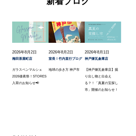
新着ブログ
2026年8月2日
2026年8月2日
2026年8月1日
梅田茶屋町店
室長！竹内直行ブログ
神戸煉瓦倉庫店
ガラスペンマルシェ
地球の歩き方 神戸市
【神戸煉瓦倉庫店】掘
2026後夜祭！STORES
り出し物と出会え
入荷のお知らせ📢
る？！「真夏の宝探し
市」開催のお知らせ！