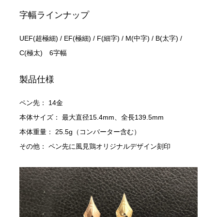
字幅ラインナップ
UEF(超極細) / EF(極細) / F(細字) / M(中字) / B(太字) /
C(極太) 6字幅
製品仕様
ペン先： 14金
本体サイズ： 最大直径15.4mm、全長139.5mm
本体重量： 25.5g（コンバーター含む）
その他： ペン先に風見鶏オリジナルデザイン刻印