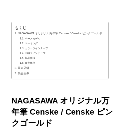
もくじ
NAGASAWA オリジナル万年筆 Censke / Censke ピンクゴールド
ベースモデル
ネーミング
カラーラインナップ
字幅ラインナップ
製品仕様
販売価格
販売店舗
製品画像
NAGASAWA オリジナル万
年筆 Censke / Censke ピン
クゴールド