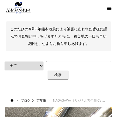
このたびの令和8年熊本地震により被害にあわれた皆様に謹
んでお見舞い申しあげますとともに、 被災地の一日も早い
復旧を、心よりお祈り申しあげます。
ブログ
万年筆
NAGASAWA オリジナル万年筆 Censke / Censke ピンクゴールド