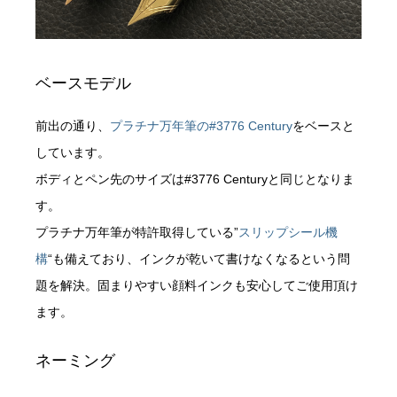
ベースモデル
前出の通り、
プラチナ万年筆の#3776 Century
をベースと
しています。
ボディとペン先のサイズは#3776 Centuryと同じとなりま
す。
プラチナ万年筆が特許取得している”
スリップシール機
構
“も備えており、インクが乾いて書けなくなるという問
題を解決。固まりやすい顔料インクも安心してご使用頂け
ます。
ネーミング