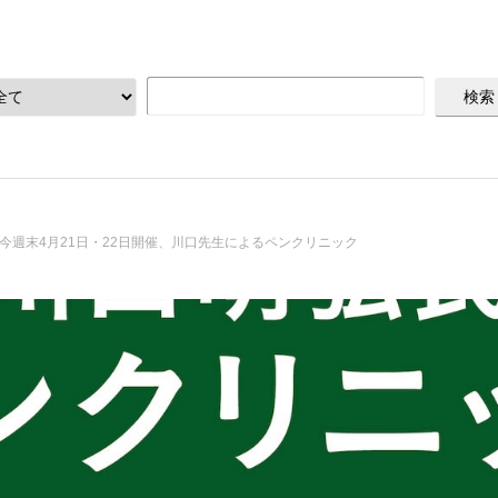
今週末4月21日・22日開催、川口先生によるペンクリニック