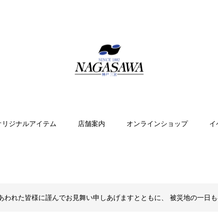
オリジナルアイテム
店舗案内
オンラインショップ
イ
あわれた皆様に謹んでお見舞い申しあげますとともに、 被災地の一日