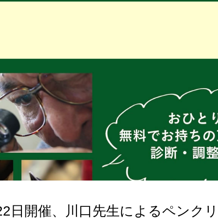
・22日開催、川口先生によるペンク