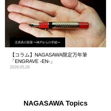
文房具の部屋 〜神戸からの手紙〜
【コラム】NAGASAWA限定万年筆
「ENGRAVE -EN-」
2026.05.26
NAGASAWA Topics