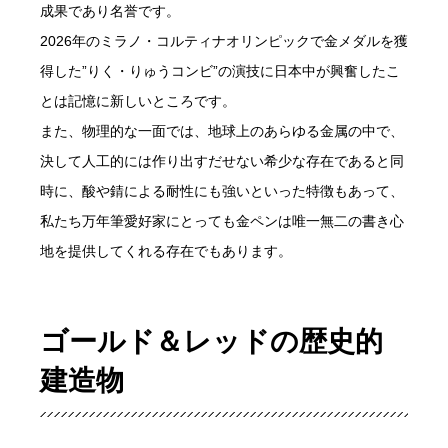
成果であり名誉です。
2026年のミラノ・コルティナオリンピックで金メダルを獲
得した”りく・りゅうコンビ”の演技に日本中が興奮したこ
とは記憶に新しいところです。
また、物理的な一面では、地球上のあらゆる金属の中で、
決して人工的には作り出すだせない希少な存在であると同
時に、酸や錆による耐性にも強いといった特徴もあって、
私たち万年筆愛好家にとっても金ペンは唯一無二の書き心
地を提供してくれる存在でもあります。
ゴールド＆レッドの歴史的
建造物