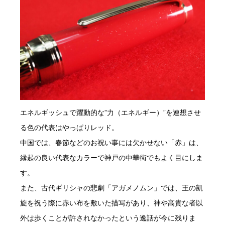
エネルギッシュで躍動的な”力（エネルギー）”を連想させ
る色の代表はやっぱりレッド。
中国では、春節などのお祝い事には欠かせない「赤」は、
縁起の良い代表なカラーで神戸の中華街でもよく目にしま
す。
また、古代ギリシャの悲劇「アガメノムン」では、王の凱
旋を祝う際に赤い布を敷いた描写があり、神や高貴な者以
外は歩くことが許されなかったという逸話が今に残りま