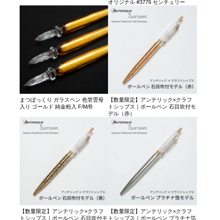
オリジナル #3776 センチュリー
まつぼっくり ガラスペン 色管雲母
【数量限定】アンテリック×クラフ
入り ゴールド 純金粉入 F/M/B
トシップス｜ボールペン 石目吹付モ
デル（赤）
【数量限定】アンテリック×クラフ
【数量限定】アンテリック×クラフ
トシップス｜ボールペン 石目吹付モ
トシップス｜ボールペン プラチナ箔