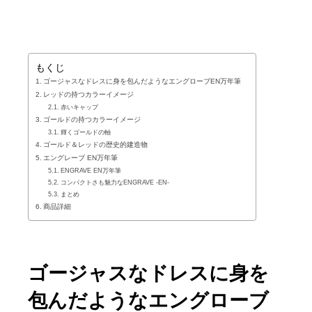
もくじ
ゴージャスなドレスに身を包んだようなエングローブEN万年筆
レッドの持つカラーイメージ
赤いキャップ
ゴールドの持つカラーイメージ
輝くゴールドの軸
ゴールド＆レッドの歴史的建造物
エングレーブ EN万年筆
ENGRAVE EN万年筆
コンパクトさも魅力なENGRAVE -EN-
まとめ
商品詳細
ゴージャスなドレスに身を
包んだようなエングローブ