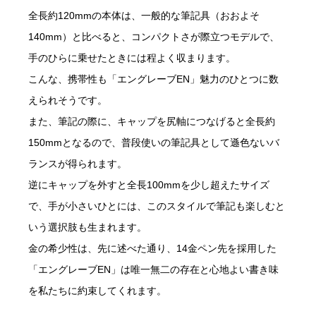
全長約120mmの本体は、一般的な筆記具（おおよそ
140mm）と比べると、コンパクトさが際立つモデルで、
手のひらに乗せたときには程よく収まります。
こんな、携帯性も「エングレーブEN」魅力のひとつに数
えられそうです。
また、筆記の際に、キャップを尻軸につなげると全長約
150mmとなるので、普段使いの筆記具として遜色ないバ
ランスが得られます。
逆にキャップを外すと全長100mmを少し超えたサイズ
で、手が小さいひとには、このスタイルで筆記も楽しむと
いう選択肢も生まれます。
金の希少性は、先に述べた通り、14金ペン先を採用した
「エングレーブEN」は唯一無二の存在と心地よい書き味
を私たちに約束してくれます。