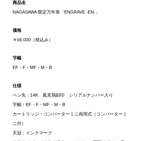
商品名
NAGASAWA 限定万年筆「ENGRAVE -EN-」
価格
￥66,000（税込み）
字幅
EF・F・MF・M・B
仕様
ペン先：14K 風見鶏刻印 シリアルナンバー入り
字幅：EF・F・MF・M・B
カートリッジ・コンバーターミニ両用式（コンバーターミ
ニ付）
天冠：インクマーク