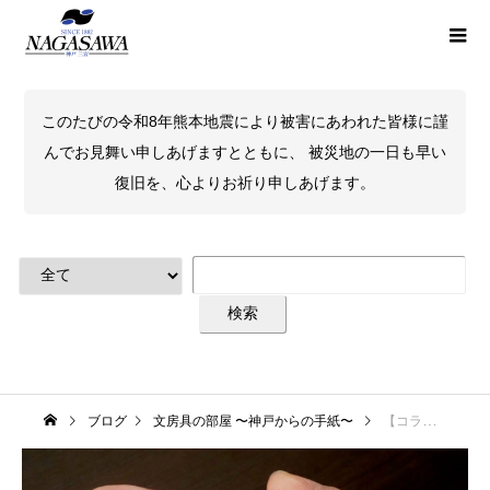
このたびの令和8年熊本地震により被害にあわれた皆様に謹
んでお見舞い申しあげますとともに、 被災地の一日も早い
復旧を、心よりお祈り申しあげます。
ブログ
文房具の部屋 〜神戸からの手紙〜
【コラム】NAGASAWA限定万年筆「ENGRAVE -EN-」