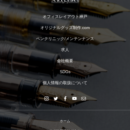
オフィスレイアウト神戸
オリジナルグッズ制作.com
ペンクリニック/メンテンナンス
求人
会社概要
SDGs
個人情報の取扱について
ホーム