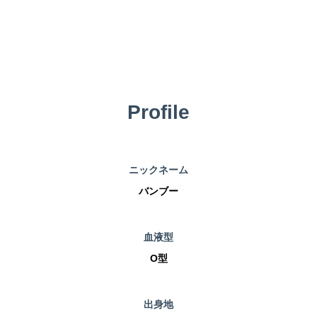
Profile
ニックネーム
バンブー
血液型
O型
出身地