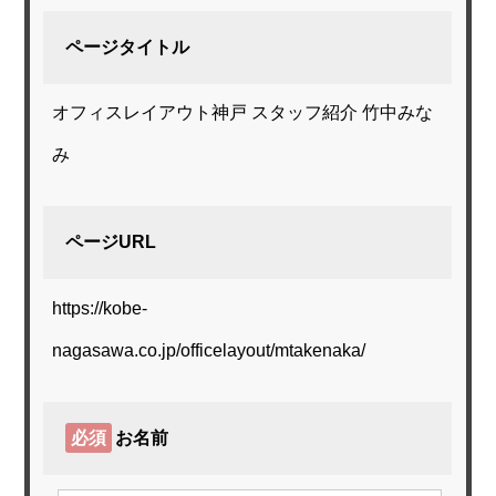
ページタイトル
オフィスレイアウト神戸 スタッフ紹介 竹中みな
み
ページURL
https://kobe-
nagasawa.co.jp/officelayout/mtakenaka/
必須
お名前