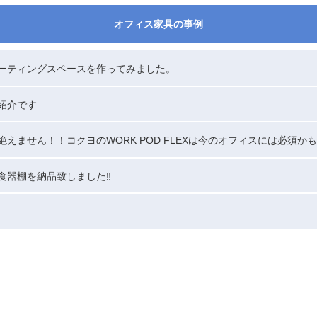
オフィス家具の事例
ーティングスペースを作ってみました。
紹介です
えません！！コクヨのWORK POD FLEXは今のオフィスには必須か
食器棚を納品致しました‼