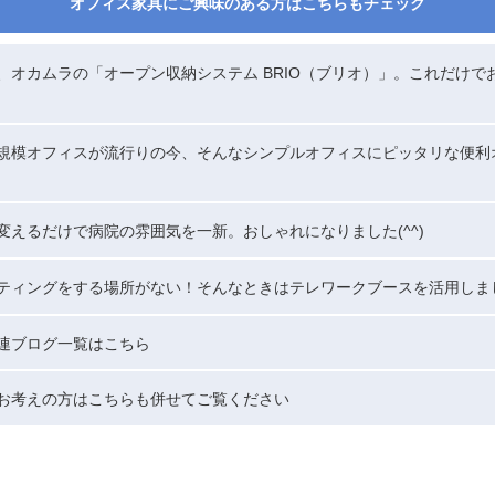
オフィス家具にご興味のある方はこちらもチェック
、オカムラの「オープン収納システム BRIO（ブリオ）」。これだけで
規模オフィスが流行りの今、そんなシンプルオフィスにピッタリな便利
変えるだけで病院の雰囲気を一新。おしゃれになりました(^^)
ティングをする場所がない！そんなときはテレワークブースを活用しま
連ブログ一覧はこちら
お考えの方はこちらも併せてご覧ください