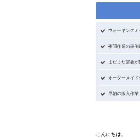
ウォーキングミ
夜間作業の事例
ホーム
まだまだ需要が絶
オーダーメイド
サービスメニュー
早朝の搬入作業
施工事例
こんにちは。