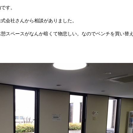
納です。
株式会社さんから相談がありました。
休憩スペースがなんか暗くて物悲しい。なのでベンチを買い替