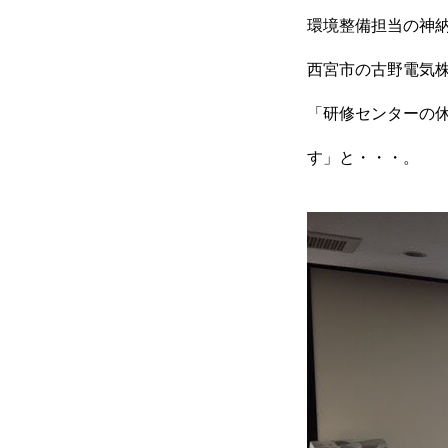
オフィスづくりブログ
環境整備担当の神
西宮市の古野電気
「研修センターの
営業スタッフ紹介
す」と・・・。
運営会社
お問い合わせ