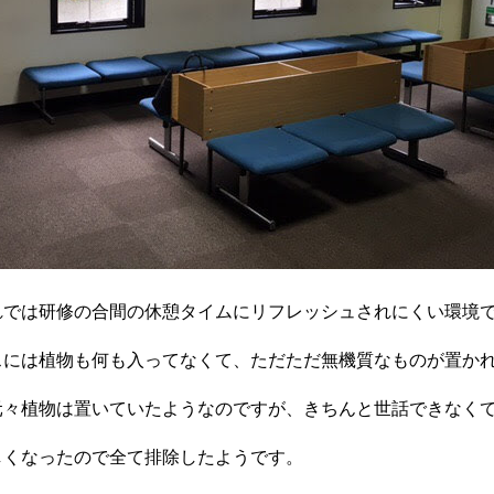
れでは研修の合間の休憩タイムにリフレッシュされにくい環境
スには植物も何も入ってなくて、ただただ無機質なものが置か
元々植物は置いていたようなのですが、きちんと世話できなく
しくなったので全て排除したようです。