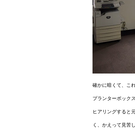
確かに暗くて、こ
プランターボック
ヒアリングすると
く、かえって見苦