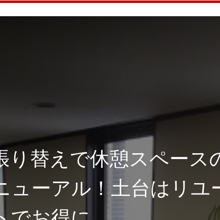
張り替えで休憩スペース
ニューアル！土台はリユ
トでお得に。