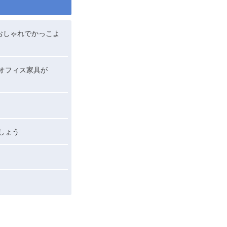
おしゃれでかっこよ
オフィス家具が
しょう