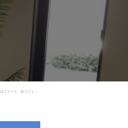
ース、低コストでお得に。