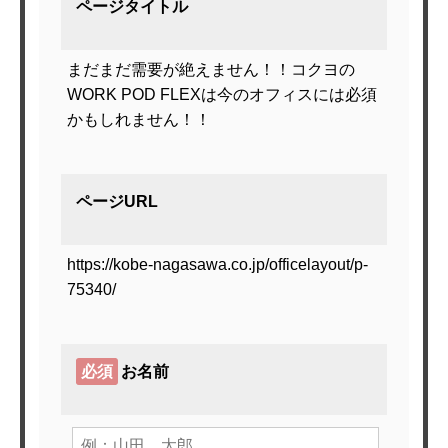
ページタイトル
まだまだ需要が絶えません！！コクヨの
WORK POD FLEXは今のオフィスには必須
かもしれません！！
ページURL
https://kobe-nagasawa.co.jp/officelayout/p-
75340/
必須
お名前