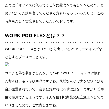
たまに「オフィスに入ってくる前に霧吹きでもしてきたの？」と
笑いながら冗談を言ってくださる方もいらっしゃったりと、この
時期も楽しく営業させていただいております。
WORK POD FLEXとは？？
WORK POD FLEXとはコクヨから出ているWEBミーティングな
どをするブースのことです。
コロナも落ち着きましたが、その頃にWEBミーティングに慣れ
た方々は、もう必須商品ですよね。最近なんかは大きな駅には何
台か設置されていて、会員登録すれば有償にはなりますが15分単
位で使用できるようです。そんな便利な商品の組立施工をしてま
いりましたので、ご案内しますね。