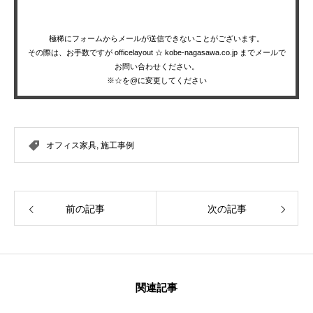
極稀にフォームからメールが送信できないことがございます。
その際は、お手数ですが officelayout ☆ kobe-nagasawa.co.jp までメールで
お問い合わせください。
※☆を@に変更してください
オフィス家具
,
施工事例
前の記事
次の記事
関連記事