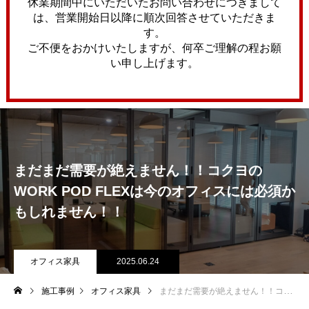
休業期間中にいただいたお問い合わせにつきまして
は、営業開始日以降に順次回答させていただきま
す。
ご不便をおかけいたしますが、何卒ご理解の程お願
い申し上げます。
まだまだ需要が絶えません！！コクヨの
WORK POD FLEXは今のオフィスには必須か
もしれません！！
オフィス家具
2025.06.24
施工事例
オフィス家具
まだまだ需要が絶えません！！コクヨのWORK POD FLEXは今のオフィスには必須かもしれません！！