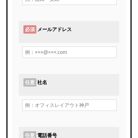
必須
メールアドレス
任意
社名
任意
電話番号