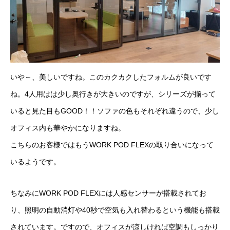
いや～、美しいですね。このカクカクしたフォルムが良いです
ね。4人用はは少し奥行きが大きいのですが、シリーズが揃って
いると見た目もGOOD！！ソファの色もそれぞれ違うので、少し
オフィス内も華やかになりますね。
こちらのお客様ではもうWORK POD FLEXの取り合いになって
いるようです。
ちなみにWORK POD FLEXには人感センサーが搭載されてお
り、照明の自動消灯や40秒で空気も入れ替わるという機能も搭載
されています。ですので、オフィスが涼しければ空調もしっかり