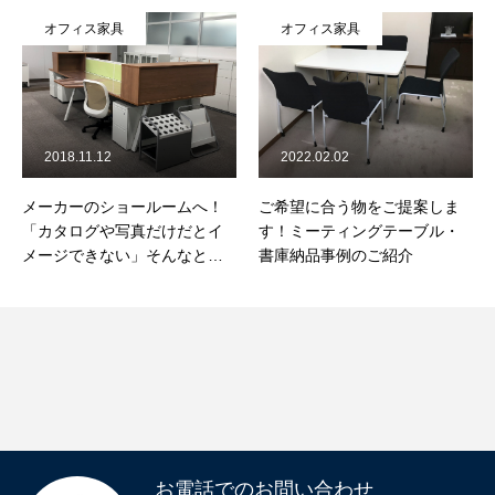
オフィス家具
オフィス家具
2018.11.12
2022.02.02
メーカーのショールームへ！
ご希望に合う物をご提案しま
「カタログや写真だけだとイ
す！ミーティングテーブル・
メージできない」そんなとき
書庫納品事例のご紹介
は実際に見るのが一番！
お電話でのお問い合わせ