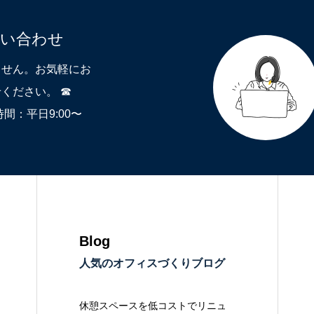
問い合わせ
ません。お気軽にお
ください。 ☎
付時間：平日9:00〜
Blog
人気のオフィスづくりブログ
休憩スペースを低コストでリニュ