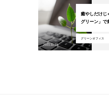
癒やしだけじ
グリーン」で
グリーンオフィス
2021.11.19
ホーム
サービスメニュー
施工事例