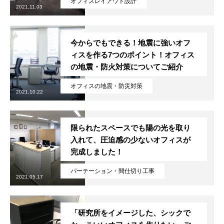
オフィスレイアウト設計
2021.11.03
今からでもできる！地震に強いオフ
ィスを作る7つのポイント！オフィス
の地震・防火対策についてご紹介
オフィスの地震・防災対策
2021.10.22
限られたスペースでも陽の光を取り
入れて、圧迫感の少ないオフィスが
完成しました！
パーテーション・間仕切り工事
2021.05.17
「研究所をイメージした、シックで