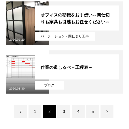
オフィスの移転をお手伝い～間仕切
りも家具も引越もお任せください～
パーテーション・間仕切り工事
2020.05.25
作業の道しるべ～工程表～
ブログ
2020.03.30
1
2
3
4
5