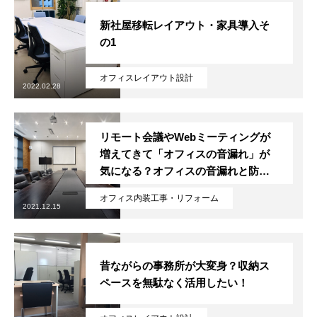
新社屋移転レイアウト・家具導入そ
の1
オフィスレイアウト設計
2022.02.28
リモート会議やWebミーティングが
増えてきて「オフィスの音漏れ」が
気になる？オフィスの音漏れと防音
対策について
オフィス内装工事・リフォーム
2021.12.15
昔ながらの事務所が大変身？収納ス
ペースを無駄なく活用したい！