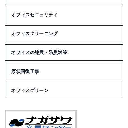
バッジ
オフィスセキュリティ
メガネ拭き
オフィスクリーニング
うちわ
オフィスの地震・防災対策
キッチン用品
原状回復工事
インテリア
その他雑貨
オフィスグリーン
トラベル・アウトドア
アクセサリー