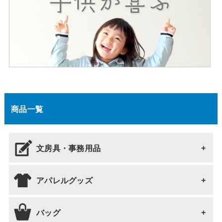
商品一覧
文房具・事務用品
アパレルグッズ
文房具・事務用品 全て
ボールペン
バッグ
アパレルグッズ 全て