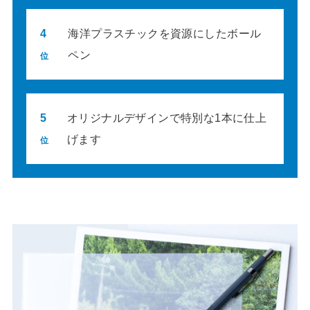
4
海洋プラスチックを資源にしたボール
ペン
位
5
オリジナルデザインで特別な1本に仕上
げます
位