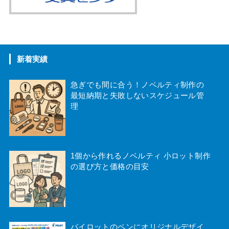
美容・衛生用品
おもちゃ・ゲーム
新着実績
御守、絵馬
急ぎでも間に合う！ノベルティ制作の
最短納期と失敗しないスケジュール管
ペット用品
理
1個から作れるノベルティ 小ロット制作
の選び方と価格の目安
パイロットのペンにオリジナルデザイ