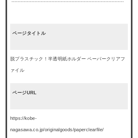
ページタイトル
脱プラスチック！半透明紙ホルダー ペーパークリアフ
ァイル
ページURL
https://kobe-
nagasawa.co.jp/originalgoods/paperclearfile/