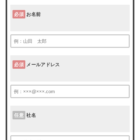
必須
お名前
必須
メールアドレス
任意
社名