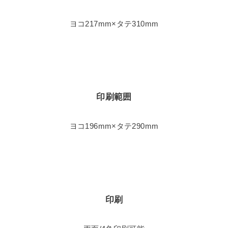
ヨコ217mm×タテ310mm
印刷範囲
ヨコ196mm×タテ290mm
印刷