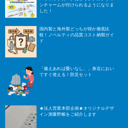
ンチャームが付けられるようになりま
した！
国内製と海外製どっちが得か徹底比
較！ノベルティの品質コスト納期ガイ
ド
「備えあれば憂いなし。」身近におい
てすぐ使える！防災セット
★法人営業本部企画★オリジナルデザ
イン測量野帳をご紹介します