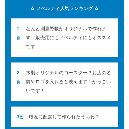
☆ ノベルティ人気ランキング ☆
1
なんと測量野帳がオリジナルで作れま
す！販売用にもノベルティにもオススメ
位
です
2
木製オリジナルのコースター？お店の名
前やロゴを入れると映えます！かっこい
位
いです！
3
環境に配慮して作られたうちわ？
位