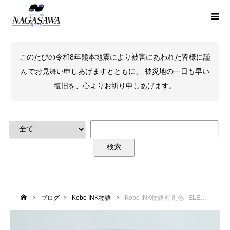
このたびの令和8年熊本地震により被害にあわれた皆様に謹
んでお見舞い申しあげますとともに、 被災地の一日も早い
復旧を、心よりお祈り申しあげます。
ブログ
Kobe INK物語
Kobe INK物語 特別色 | ELEMENTS 精霊の森 (atoa)