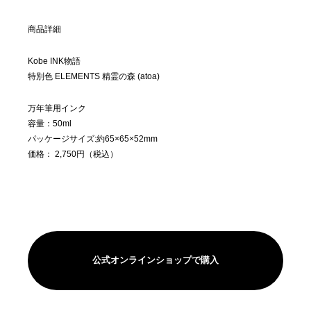
商品詳細
Kobe INK物語
特別色 ELEMENTS 精霊の森 (atoa)
万年筆用インク
容量：50ml
パッケージサイズ:約65×65×52mm
価格： 2,750円（税込）
公式オンラインショップで購入