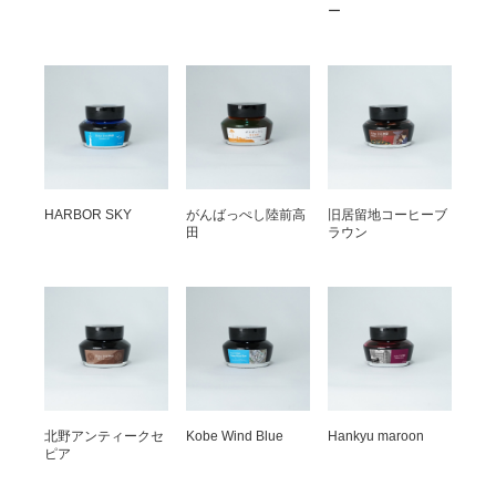
ー
HARBOR SKY
がんばっぺし陸前高
旧居留地コーヒーブ
田
ラウン
北野アンティークセ
Kobe Wind Blue
Hankyu maroon
ピア