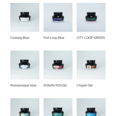
Cluising Blue
Port Loop Blue
CITY LOOP GREEN
Romanesque blue
KONAN ROUGE
Chapel Ork